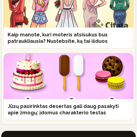
Kaip manote, kuri moteris atsisukus bus
patraukliausia? Nustebsite, ką tai išduos
Jūsų pasirinktas desertas gali daug pasakyti
apie žmogų: įdomus charakterio testas