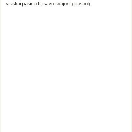
visiškai pasinerti į savo svajonių pasaulį.