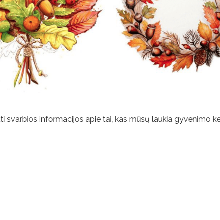
auti svarbios informacijos apie tai, kas mūsų laukia gyvenimo ke