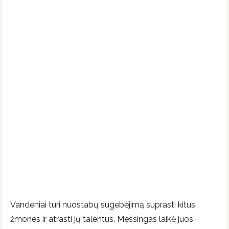
Vandeniai turi nuostabų sugebėjimą suprasti kitus
žmones ir atrasti jų talentus. Messingas laikė juos