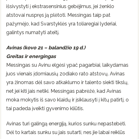
išsivystyti į ekstrasensinius gebėjimus, jei ženklo
atstovai nuspręs ją plėtoti. Messingas taip pat
pažymėjo, kad Svarstyklės yra toliaregiai lyderiai,
galintys numatyti ateitį.
Avinas (kovo 21 – balandžio 19 d.)
Greitas ir energingas
Messingas su Avinu elgėsi ypač pagarbiai, laikydamas
juos vienais įdomiausių zodiako rato atstovų. Avinas
yra žinomas dėl savo atkaklumo ir talento siekti tikslų,
net jei kiti jais netiki. Messingas pabrėžė, kad Avinas
moka mokytis iš savo klaidų ir įsiklausyti į kitų patirtį, o
tai padeda įveikti gyvenimo kliūtis.
Avinas turi galingą energiją, kurios sunku nepastebėti.
Dėl to kartais sunku su jais sutarti, nes jie labai reiklūs