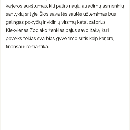
karjeros aukštumas, kiti patirs naujų atradimų asmeninių
santykių srityje. Šios savaitės saulės užtemimas bus
galingas pokyčių ir vidinių virsmų katalizatorius.
Kiekvienas Zodiako ženklas pajus savo įtaką, kuri
paveiks tokias svarbias gyvenimo sritis kaip karjera,
finansai ir romantika.