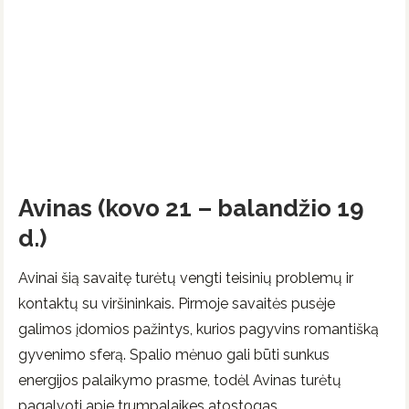
Avinas (kovo 21 – balandžio 19
d.)
Avinai šią savaitę turėtų vengti teisinių problemų ir
kontaktų su viršininkais. Pirmoje savaitės pusėje
galimos įdomios pažintys, kurios pagyvins romantišką
gyvenimo sferą. Spalio mėnuo gali būti sunkus
energijos palaikymo prasme, todėl Avinas turėtų
pagalvoti apie trumpalaikes atostogas.