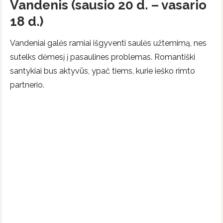
Vandenis (sausio 20 d. – vasario
18 d.)
Vandeniai galės ramiai išgyventi saulės užtemimą, nes
sutelks dėmesį į pasaulines problemas. Romantiški
santykiai bus aktyvūs, ypač tiems, kurie ieško rimto
partnerio.