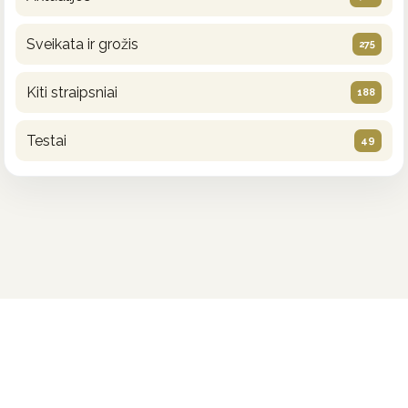
Sveikata ir grožis
275
Kiti straipsniai
188
Testai
49