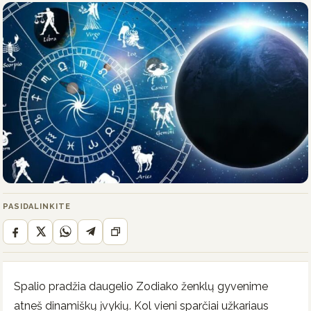
PASIDALINKITE
Spalio pradžia daugelio Zodiako ženklų gyvenime
atneš dinamiškų įvykių. Kol vieni sparčiai užkariaus