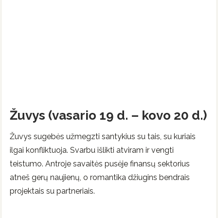
Žuvys (vasario 19 d. – kovo 20 d.)
Žuvys sugebės užmegzti santykius su tais, su kuriais
ilgai konfliktuoja. Svarbu išlikti atviram ir vengti
teistumo. Antroje savaitės pusėje finansų sektorius
atneš gerų naujienų, o romantika džiugins bendrais
projektais su partneriais.