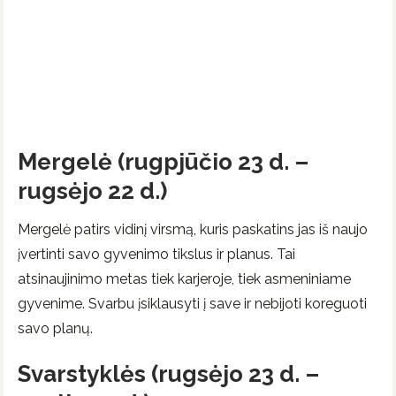
Mergelė (rugpjūčio 23 d. –
rugsėjo 22 d.)
Mergelė patirs vidinį virsmą, kuris paskatins jas iš naujo
įvertinti savo gyvenimo tikslus ir planus. Tai
atsinaujinimo metas tiek karjeroje, tiek asmeniniame
gyvenime. Svarbu įsiklausyti į save ir nebijoti koreguoti
savo planų.
Svarstyklės (rugsėjo 23 d. –