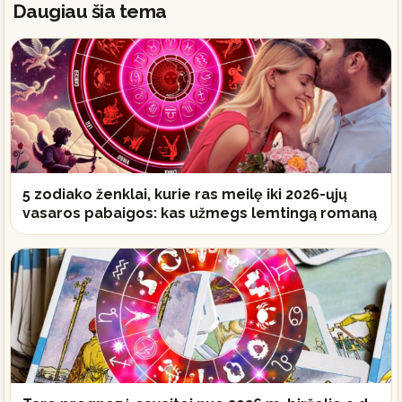
Daugiau šia tema
5 zodiako ženklai, kurie ras meilę iki 2026-ųjų
vasaros pabaigos: kas užmegs lemtingą romaną