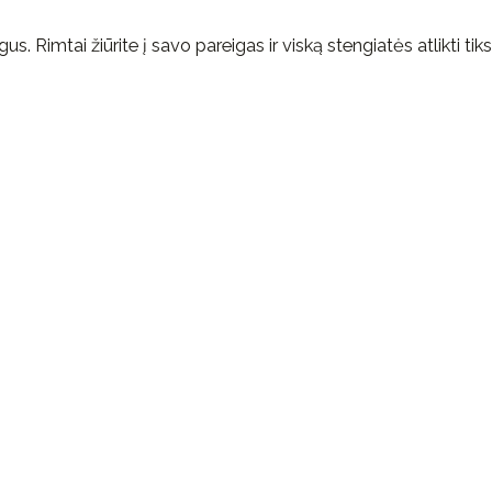
. Rimtai žiūrite į savo pareigas ir viską stengiatės atlikti tiksl