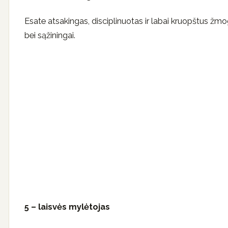
Esate atsakingas, disciplinuotas ir labai kruopštus žmogus
bei sąžiningai.
5 – laisvės mylėtojas