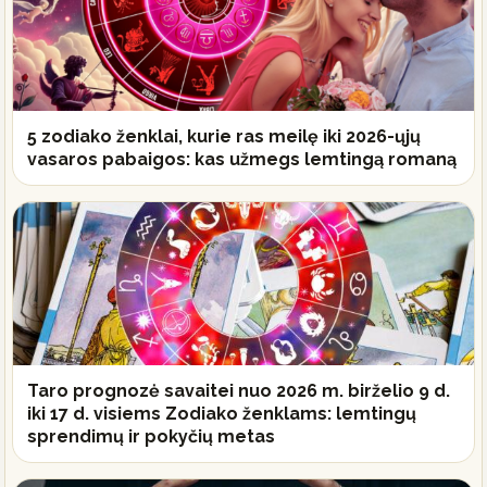
5 zodiako ženklai, kurie ras meilę iki 2026-ųjų
vasaros pabaigos: kas užmegs lemtingą romaną
Taro prognozė savaitei nuo 2026 m. birželio 9 d.
iki 17 d. visiems Zodiako ženklams: lemtingų
sprendimų ir pokyčių metas