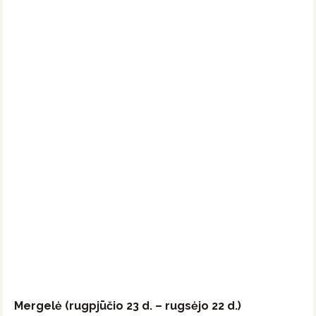
Mergelė (rugpjūčio 23 d. – rugsėjo 22 d.)