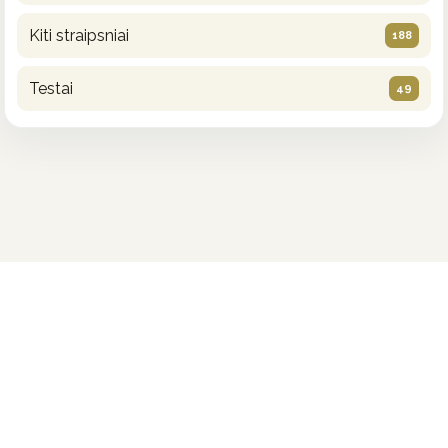
Kiti straipsniai
188
Testai
49