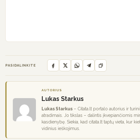
PASIDALINKITE
AUTORIUS
Lukas Starkus
Lukas Starkus
– Citata.lt portalo autorius ir turi
atradimais. Jo tikslas – dalintis įkvepiančiomis mi
kasdienybę. Siekia, kad citata.lt taptų vieta, kur ki
vidinius ieškojimus.