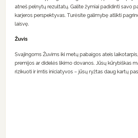
atneš pelnytų rezultatų. Galite žymiai padidinti savo
karjeros perspektyvas. Turėsite galimybę atlikti pagrin
laisvę.
Žuvis
Svajingoms Žuvims iki metų pabaigos ateis laikotarpis, k
premijos ar didelės likimo dovanos. Jūsų kūrybiškas m
rizikuoti ir imtis iniciatyvos – jūsų ryžtas daug kartų pas