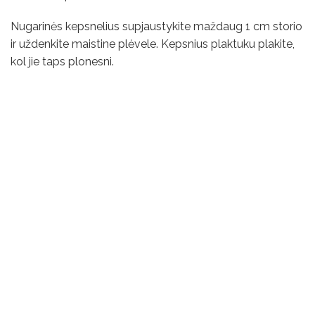
Nugarinės kepsnelius supjaustykite maždaug 1 cm storio
ir uždenkite maistine plėvele. Kepsnius plaktuku plakite,
kol jie taps plonesni.