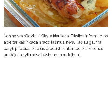
Šoninė yra sūdyta ir rūkyta kiauliena. Tikslios informacijos
apie tai, kas ir kada išrado lašinius, nėra. Tačiau galima
daryti prielaidą, kad šis produktas atsirado, kai žmonės
pradėjo laikyti mėsą būsimam naudojimui.