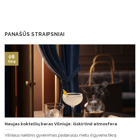
PANAŠŪS STRAIPSNIAI
08
Geg
Naujas kokteilių baras Vilniuje: išskirtinė atmosfera
Vilniaus naktinis gyvenimas pastaruoju metu išgyvena tikrą