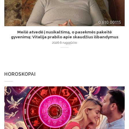
Meilė atvedė į nusikaltimą, o pasekmės pakeitė
gyvenimą: Vitalija prabilo apie skaudžius išbandymus
2026 6 rugpjūčio
HOROSKOPAI