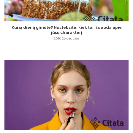
Kurią dieną gimėte? Nustebsite, kiek tai išduoda apie
jūsų charakterį
2026 28 gegužės