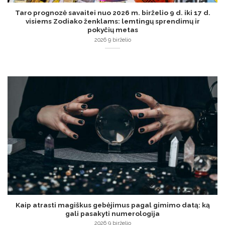
Taro prognozė savaitei nuo 2026 m. birželio 9 d. iki 17 d.
visiems Zodiako ženklams: lemtingų sprendimų ir
pokyčių metas
2026 9 birželio
Kaip atrasti magiškus gebėjimus pagal gimimo datą: ką
gali pasakyti numerologija
2026 9 birželio