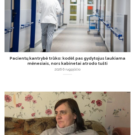
Pacientų kantrybė trūko: kodėl pas gydytojus laukiama
mėnesiais, nors kabinetai atrodo tušti
2026 6 rugpjūčio