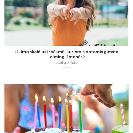
Likimo skaičius ir sėkmė: kuriomis datomis gimsta
laimingi žmonės?
2026 9 birželio