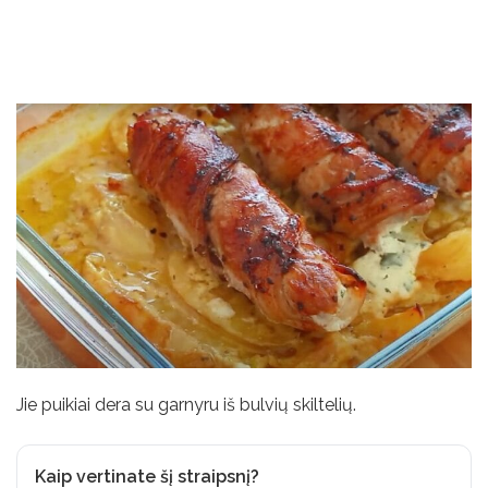
Jie puikiai dera su garnyru iš bulvių skiltelių.
Kaip vertinate šį straipsnį?