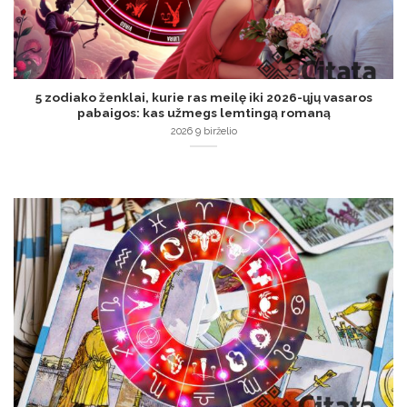
5 zodiako ženklai, kurie ras meilę iki 2026-ųjų vasaros
pabaigos: kas užmegs lemtingą romaną
2026 9 birželio