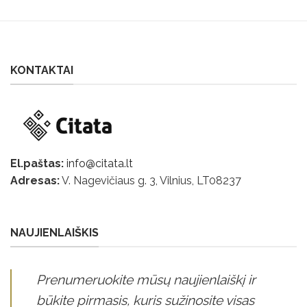
KONTAKTAI
El.paštas:
info@citata.lt
Adresas:
V. Nagevičiaus g. 3, Vilnius, LT
08237
NAUJIENLAIŠKIS
Prenumeruokite mūsų naujienlaiškį ir
būkite pirmasis, kuris sužinosite visas