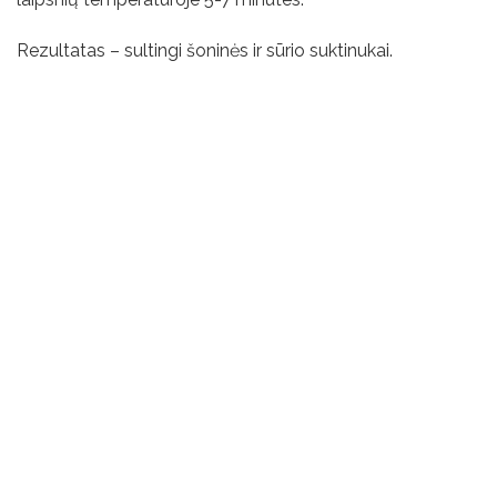
Rezultatas – sultingi šoninės ir sūrio suktinukai.