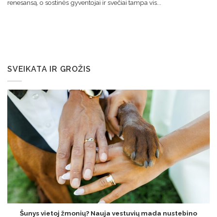
renesansą, o sostinės gyventojai ir svečiai tampa vis...
SVEIKATA IR GROŽIS
Šunys vietoj žmonių? Nauja vestuvių mada nustebino