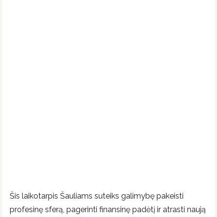
Šis laikotarpis Šauliams suteiks galimybę pakeisti
profesinę sferą, pagerinti finansinę padėtį ir atrasti naują