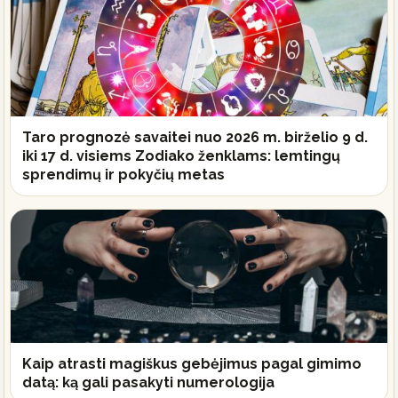
Taro prognozė savaitei nuo 2026 m. birželio 9 d.
iki 17 d. visiems Zodiako ženklams: lemtingų
sprendimų ir pokyčių metas
Kaip atrasti magiškus gebėjimus pagal gimimo
datą: ką gali pasakyti numerologija