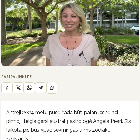
PASIDALINKITE
Antroji 2024 metų pusė žada būti palankesnė nei
pirmoji, teigia garsi australų astrologė Angela Pearl. Šis
laikotarpis bus ypač sėkmingas trims zodiako
ženklams.