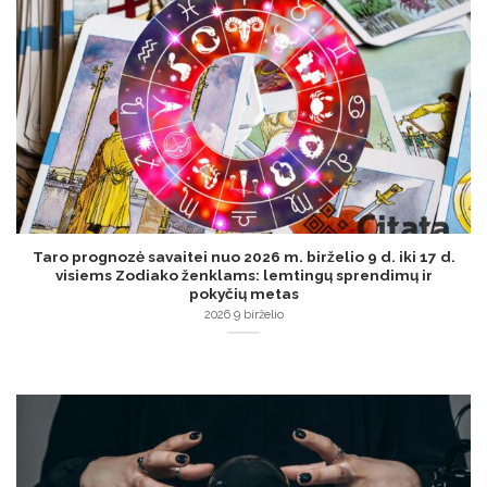
Taro prognozė savaitei nuo 2026 m. birželio 9 d. iki 17 d.
visiems Zodiako ženklams: lemtingų sprendimų ir
pokyčių metas
2026 9 birželio