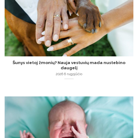
Šunys vietoj žmonių? Nauja vestuvių mada nustebino
daugelį
2026 6 rugpjūčio