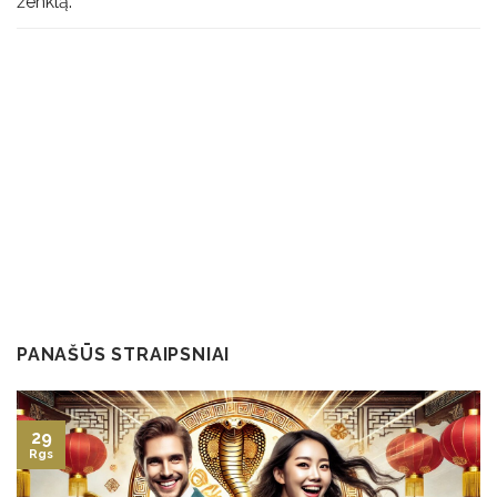
ženklą.
PANAŠŪS STRAIPSNIAI
29
Rgs