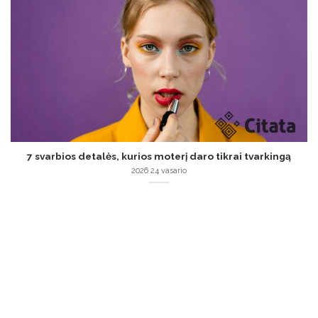
7 svarbios detalės, kurios moterį daro tikrai tvarkingą
2026 24 vasario