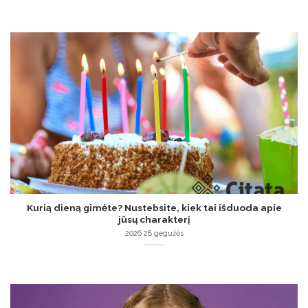
Kurią dieną gimėte? Nustebsite, kiek tai išduoda apie
jūsų charakterį
2026 28 gegužės