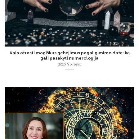
Kaip atrasti magiškus gebėjimus pagal gimimo datą: ką
gali pasakyti numerologija
2026 9 birželio