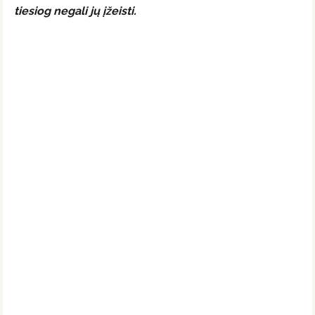
tiesiog negali jų įžeisti.