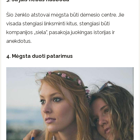
Šio ženklo atstovai mėgsta būti dėmesio centre. Jie
visada stengiasi linksminti kitus, stengiasi būti
kompanijos „siela”, pasakoja juokingas istorijas ir
anekdotus.
4. Mėgsta duoti patarimus