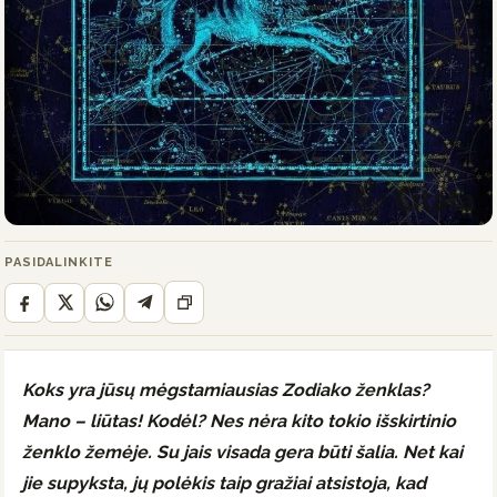
PASIDALINKITE
Koks yra jūsų mėgstamiausias Zodiako ženklas?
Mano – liūtas! Kodėl? Nes nėra kito tokio išskirtinio
ženklo žemėje. Su jais visada gera būti šalia. Net kai
jie supyksta, jų polėkis taip gražiai atsistoja, kad