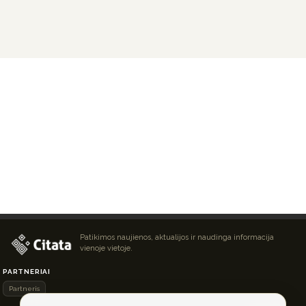
Patikimos naujienos, aktualijos ir naudinga informacija
vienoje vietoje.
PARTNERIAI
Partneris