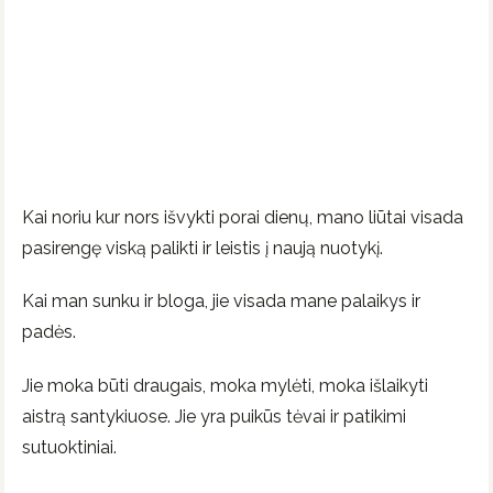
Kai noriu kur nors išvykti porai dienų, mano liūtai visada
pasirengę viską palikti ir leistis į naują nuotykį.
Kai man sunku ir bloga, jie visada mane palaikys ir
padės.
Jie moka būti draugais, moka mylėti, moka išlaikyti
aistrą santykiuose. Jie yra puikūs tėvai ir patikimi
sutuoktiniai.