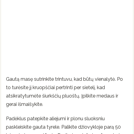
Gautą masę sutrinkite trintuvu, kad būtų vienalytė. Po
to turėsite jį kruopščiai pertrinti per sietelį, kad
atsikratytumėte šiurkščių pluoštų. Įpilkite medaus ir
gerai išmaišykite.
Padėklus patepkite aliejumi ir plonu sluoksniu
paskleiskite gauta tyrele. Palikite džiovykloje parą 50