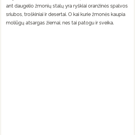
ant daugelio žmonių stalų yra ryškiai oranžinės spalvos
sriubos, troškiniai ir desertai. O kai kurie žmonės kaupia
moliūgų atsargas žiemai, nes tai patogu ir sveika.