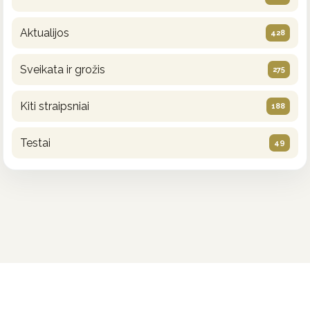
Aktualijos
428
Sveikata ir grožis
275
Kiti straipsniai
188
Testai
49