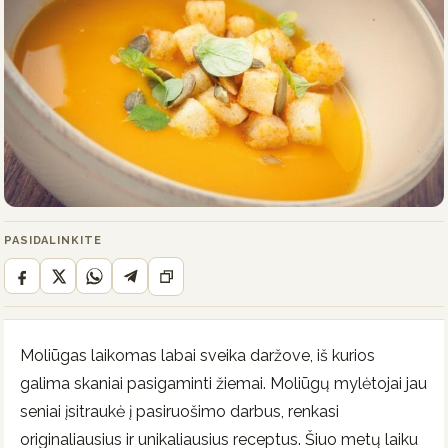
PASIDALINKITE
Moliūgas laikomas labai sveika daržove, iš kurios
galima skaniai pasigaminti žiemai. Moliūgų mylėtojai jau
seniai įsitraukė į pasiruošimo darbus, renkasi
originaliausius ir unikaliausius receptus. Šiuo metų laiku