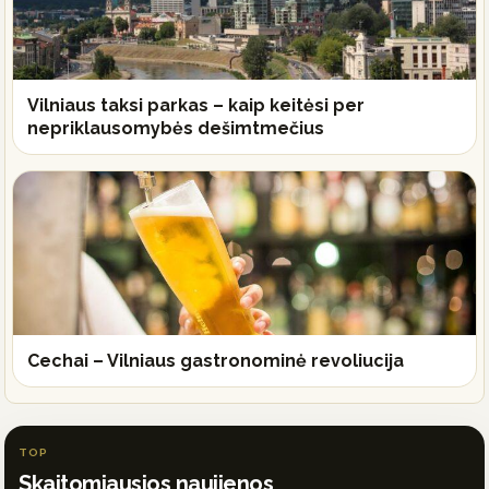
Vilniaus taksi parkas – kaip keitėsi per
nepriklausomybės dešimtmečius
Cechai – Vilniaus gastronominė revoliucija
TOP
Skaitomiausios naujienos