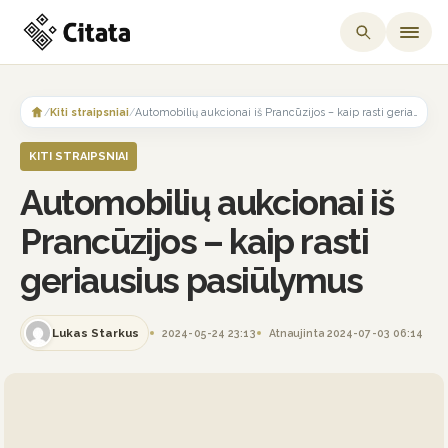
Skip
to
/
Kiti straipsniai
/
Automobilių aukcionai iš Prancūzijos – kaip rasti geriausius pasiūlymus
content
KITI STRAIPSNIAI
Automobilių aukcionai iš
Prancūzijos – kaip rasti
geriausius pasiūlymus
Lukas Starkus
2024-05-24 23:13
Atnaujinta 2024-07-03 06:14