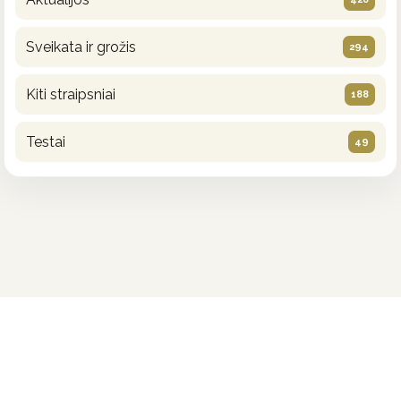
Sveikata ir grožis
294
Kiti straipsniai
188
Testai
49