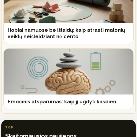
Hobiai namuose be išlaidų: kaip atrasti malonių
veiklų neišleidžiant nė cento
Emocinis atsparumas: kaip jį ugdyti kasdien
TOP
Skaitomiausios naujienos