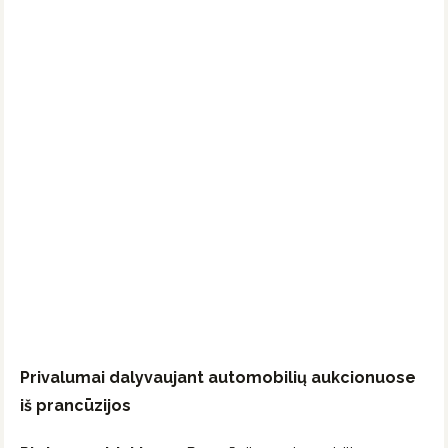
Privalumai dalyvaujant automobilių aukcionuose
iš prancūzijos