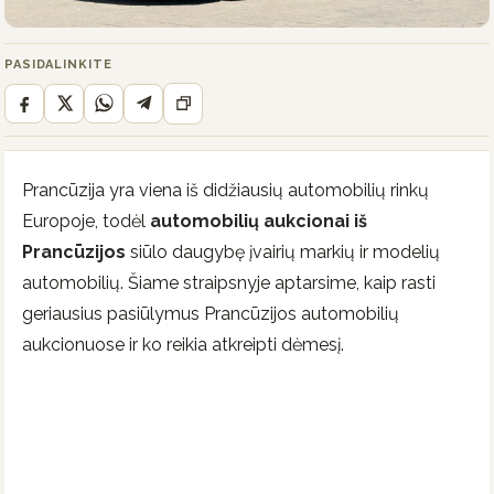
PASIDALINKITE
Prancūzija yra viena iš didžiausių automobilių rinkų
Europoje, todėl
automobilių aukcionai iš
Prancūzijos
siūlo daugybę įvairių markių ir modelių
automobilių. Šiame straipsnyje aptarsime, kaip rasti
geriausius pasiūlymus Prancūzijos automobilių
aukcionuose ir ko reikia atkreipti dėmesį.