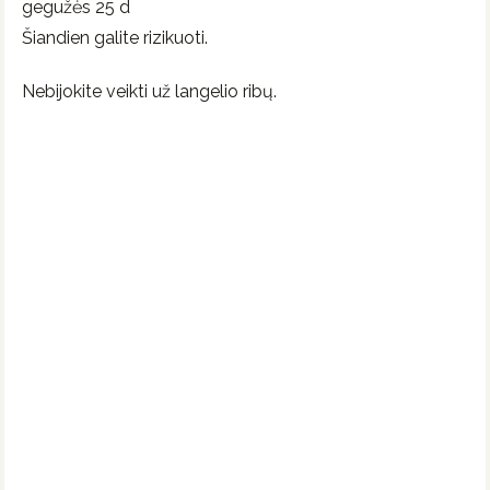
gegužės 25 d
Šiandien galite rizikuoti.
Nebijokite veikti už langelio ribų.