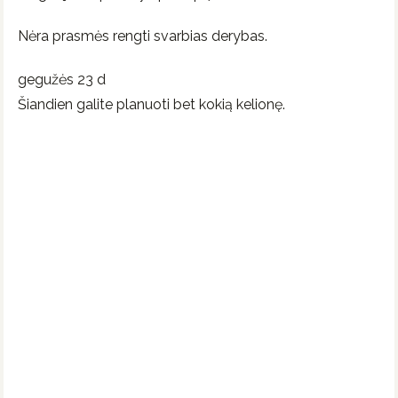
Nėra prasmės rengti svarbias derybas.
gegužės 23 d
Šiandien galite planuoti bet kokią kelionę.