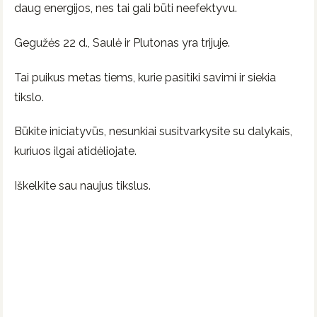
daug energijos, nes tai gali būti neefektyvu.
Gegužės 22 d., Saulė ir Plutonas yra trijuje.
Tai puikus metas tiems, kurie pasitiki savimi ir siekia
tikslo.
Būkite iniciatyvūs, nesunkiai susitvarkysite su dalykais,
kuriuos ilgai atidėliojate.
Iškelkite sau naujus tikslus.