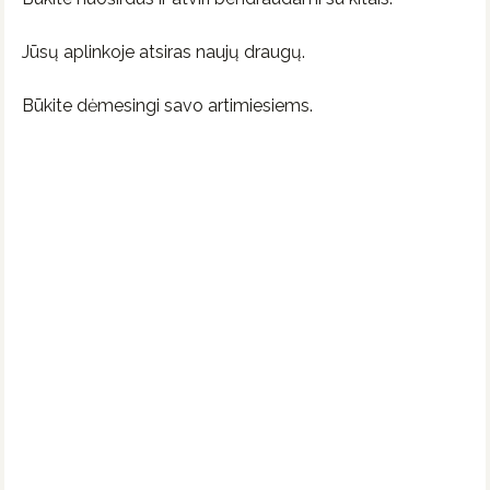
Jūsų aplinkoje atsiras naujų draugų.
Būkite dėmesingi savo artimiesiems.