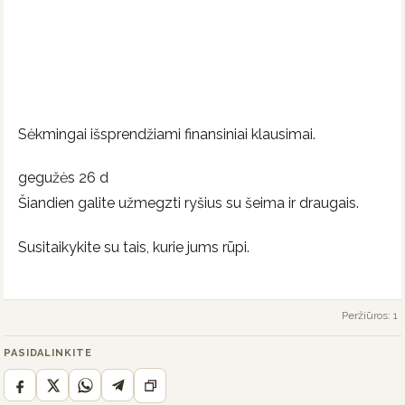
Sėkmingai išsprendžiami finansiniai klausimai.
gegužės 26 d
Šiandien galite užmegzti ryšius su šeima ir draugais.
Susitaikykite su tais, kurie jums rūpi.
Peržiūros: 1
PASIDALINKITE