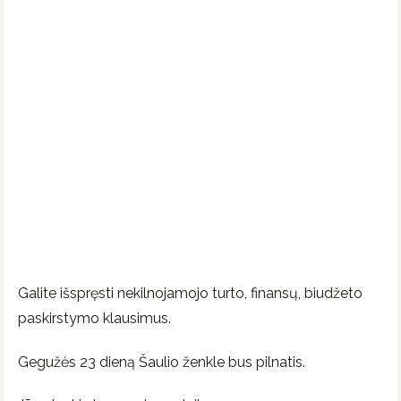
Galite išspręsti nekilnojamojo turto, finansų, biudžeto
paskirstymo klausimus.
Gegužės 23 dieną Šaulio ženkle bus pilnatis.