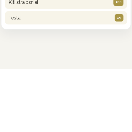
Kiti straipsniai
188
Testai
49