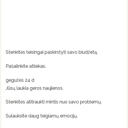
Stenkitės teisingai paskirstyti savo biudžetą.
Pašalinkite atliekas.
gegužės 24 d
Jūsų laukia geros naujienos.
Stenkitės atitraukti mintis nuo savo problemų.
Sulauksite daug teigiamų emocijų.