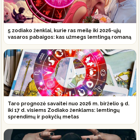
5 zodiako ženklai, kurie ras meilę iki 2026-ųjų
vasaros pabaigos: kas užmegs lemtingą romaną
Taro prognozė savaitei nuo 2026 m. birželio 9 d.
iki 17 d. visiems Zodiako ženklams: lemtingų
sprendimų ir pokyčių metas