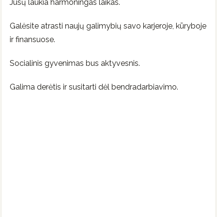
Jūsų laukia harmoningas laikas.
Galėsite atrasti naujų galimybių savo karjeroje, kūryboje
ir finansuose.
Socialinis gyvenimas bus aktyvesnis.
Galima derėtis ir susitarti dėl bendradarbiavimo.