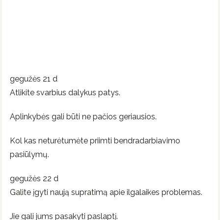
gegužės 21 d
Atlikite svarbius dalykus patys.
Aplinkybės gali būti ne pačios geriausios.
Kol kas neturėtumėte priimti bendradarbiavimo
pasiūlymų.
gegužės 22 d
Galite įgyti naują supratimą apie ilgalaikes problemas.
Jie gali jums pasakyti paslaptį.