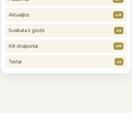
Aktualijos
428
Sveikata ir grožis
275
Kiti straipsniai
188
Testai
49