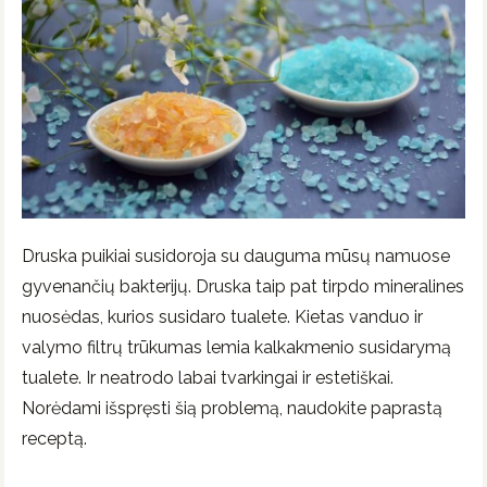
Druska puikiai susidoroja su dauguma mūsų namuose
gyvenančių bakterijų. Druska taip pat tirpdo mineralines
nuosėdas, kurios susidaro tualete. Kietas vanduo ir
valymo filtrų trūkumas lemia kalkakmenio susidarymą
tualete. Ir neatrodo labai tvarkingai ir estetiškai.
Norėdami išspręsti šią problemą, naudokite paprastą
receptą.