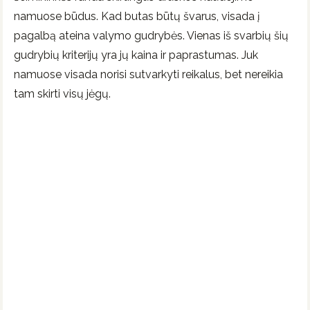
namuose būdus. Kad butas būtų švarus, visada į
pagalbą ateina valymo gudrybės. Vienas iš svarbių šių
gudrybių kriterijų yra jų kaina ir paprastumas. Juk
namuose visada norisi sutvarkyti reikalus, bet nereikia
tam skirti visų jėgų.