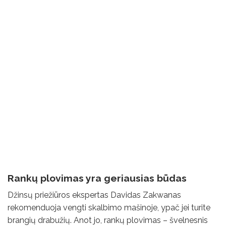
Rankų plovimas yra geriausias būdas
Džinsų priežiūros ekspertas Davidas Zakwanas
rekomenduoja vengti skalbimo mašinoje, ypač jei turite
brangių drabužių. Anot jo, rankų plovimas – švelnesnis