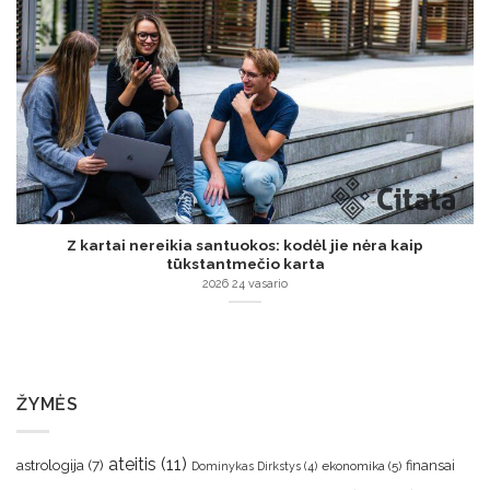
Z kartai nereikia santuokos: kodėl jie nėra kaip
tūkstantmečio karta
2026 24 vasario
ŽYMĖS
ateitis
(11)
astrologija
(7)
finansai
ekonomika
(5)
Dominykas Dirkstys
(4)