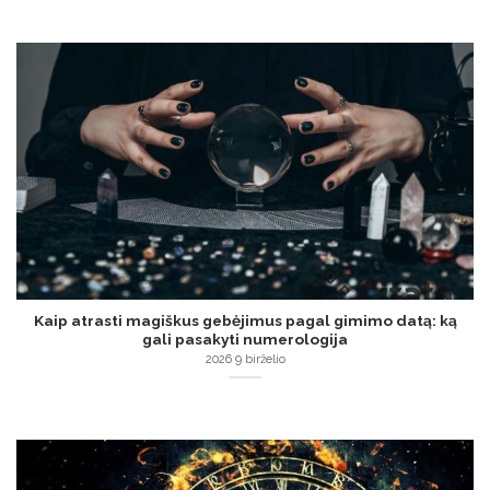
Kaip atrasti magiškus gebėjimus pagal gimimo datą: ką
gali pasakyti numerologija
2026 9 birželio