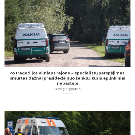
Po tragedijos Vilniaus rajone – specialistų perspėjimas:
smurtas dažnai prasideda nuo ženklų, kurių aplinkiniai
nepastebi
2026 5 rugpjūčio