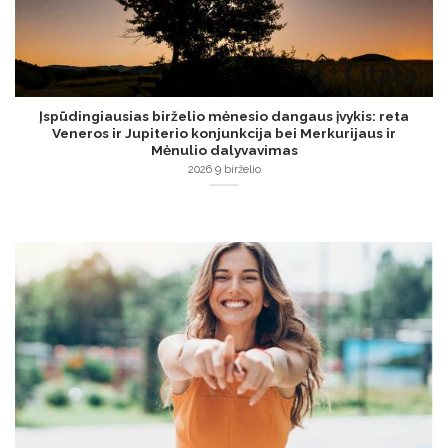
Įspūdingiausias birželio mėnesio dangaus įvykis: reta
Veneros ir Jupiterio konjunkcija bei Merkurijaus ir
Mėnulio dalyvavimas
2026 9 birželio