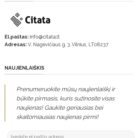
El.paštas:
info@citata.lt
Adresas:
V. Nagevičiaus g. 3, Vilnius, LT
08237
NAUJIENLAIŠKIS
Prenumeruokite mūsų naujienlaiškį ir
būkite pirmasis, kuris sužinosite visas
naujienas! Gaukite geriausias bei
skaitomiausias naujienas pirmi!