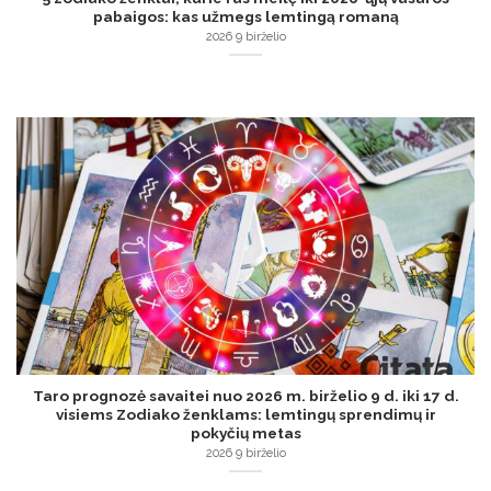
pabaigos: kas užmegs lemtingą romaną
2026 9 birželio
Taro prognozė savaitei nuo 2026 m. birželio 9 d. iki 17 d.
visiems Zodiako ženklams: lemtingų sprendimų ir
pokyčių metas
2026 9 birželio