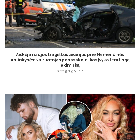
Aiškėja naujos tragiškos avarijos prie Nemenčinės
aplinkybės: vairuotojas papasakojo, kas įvyko lemtingą
akimirką
2026 5 rugpjūčio