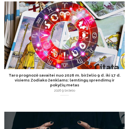
Taro prognozė savaitei nuo 2026 m. birželio 9 d. iki 17 d.
visiems Zodiako ženklams: lemtingų sprendimų ir
pokyčių metas
2026 9 birželio