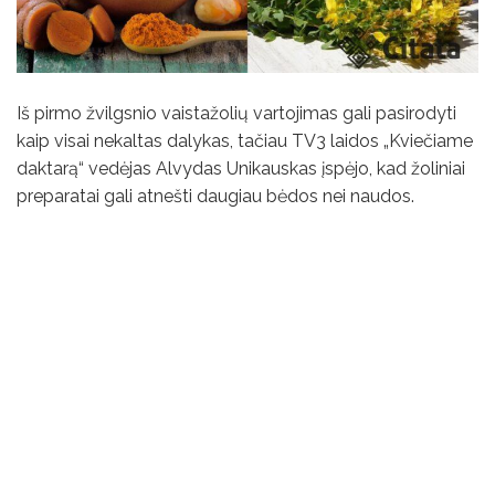
Iš pirmo žvilgsnio vaistažolių vartojimas gali pasirodyti
kaip visai nekaltas dalykas, tačiau TV3 laidos „Kviečiame
daktarą“ vedėjas Alvydas Unikauskas įspėjo, kad žoliniai
preparatai gali atnešti daugiau bėdos nei naudos.