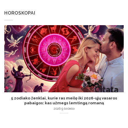
HOROSKOPAI
5 zodiako ženklai, kurie ras meilę iki 2026-ųjų vasaros
pabaigos: kas užmegs lemtingą romaną
2026 9 birželio