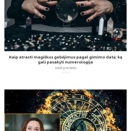
Kaip atrasti magiškus gebėjimus pagal gimimo datą: ką
gali pasakyti numerologija
2026 9 birželio