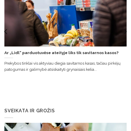
Ar „Lidl“ parduotuvėse ateityje liks tik savitarnos kasos?
Prekybos tinklai vis aktyviau diegia savitarnos kasas, tačiau pirkėjų
patogumas ir galimybė atsiskaityti grynaisiais kelia...
SVEIKATA IR GROŽIS