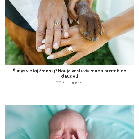
Šunys vietoj žmonių? Nauja vestuvių mada nustebino
daugelį
2026 6 rugpjūčio