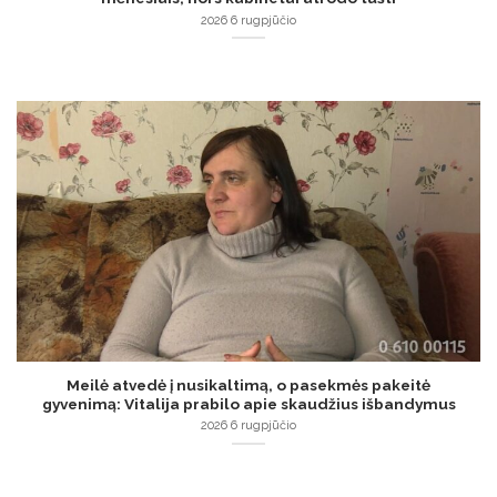
2026 6 rugpjūčio
Meilė atvedė į nusikaltimą, o pasekmės pakeitė
gyvenimą: Vitalija prabilo apie skaudžius išbandymus
2026 6 rugpjūčio