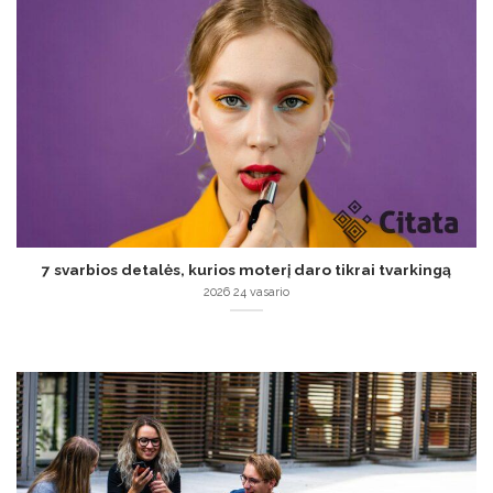
7 svarbios detalės, kurios moterį daro tikrai tvarkingą
2026 24 vasario