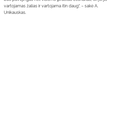
vartojamas žalias ir vartojama itin daug“, – sakė A.
Unikauskas.