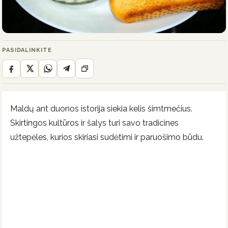
PASIDALINKITE
Maldų ant duonos istorija siekia kelis šimtmečius.
Skirtingos kultūros ir šalys turi savo tradicines
užtepėles, kurios skiriasi sudėtimi ir paruošimo būdu.