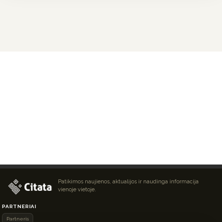
Patikimos naujienos, aktualijos ir naudinga informacija
vienoje vietoje.
PARTNERIAI
Partneris