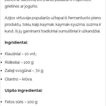
grietinės ar jogurto.
Azijos virtuvėje populiarūs užtepai iš fermentuoto pieno
produktų, tokių kaip kaymak, kaymak-syuzma, suzma ir
kurut. Iš jų gaminami tradiciniai sumuštiniai ir užkandžiai.
Ingridientai:
Kiaušiniai – 10 vnt.;
Ridikėliai – 100 g;
Žalieji svogūnai – 70 g;
Cilantro – krūva.
Užpilo ingredientai:
Fetos sūris – 100 g;