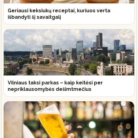
Geriausi keksiukų receptai, kuriuos verta
išbandyti šį savaitgalį
Vilniaus taksi parkas – kaip keitėsi per
nepriklausomybės dešimtmečius