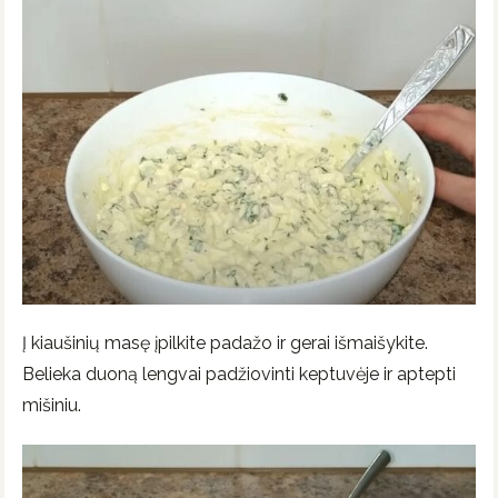
Į kiaušinių masę įpilkite padažo ir gerai išmaišykite.
Belieka duoną lengvai padžiovinti keptuvėje ir aptepti
mišiniu.