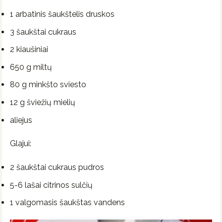
1 arbatinis šaukštelis druskos
3 šaukštai cukraus
2 kiaušiniai
650 g miltų
80 g minkšto sviesto
12 g šviežių mielių
aliejus
Glajui:
2 šaukštai cukraus pudros
5-6 lašai citrinos sulčių
1 valgomasis šaukštas vandens