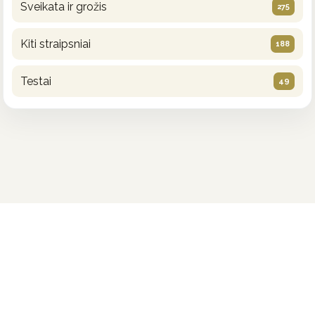
Sveikata ir grožis
275
Kiti straipsniai
188
Testai
49