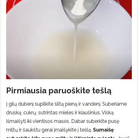
Pirmiausia paruoškite tešlą
Į gilų dubenį supilkite šiltą pieną ir vandenį. Suberiame
druską, cukrų, sutrintas mieles ir kiaušinius. Viską
išmaišyti iki vientisos masės. Dabar suberkite pusę
miltų ir šaukštu gerai įmaišykite į tešlą.
Sumaišę