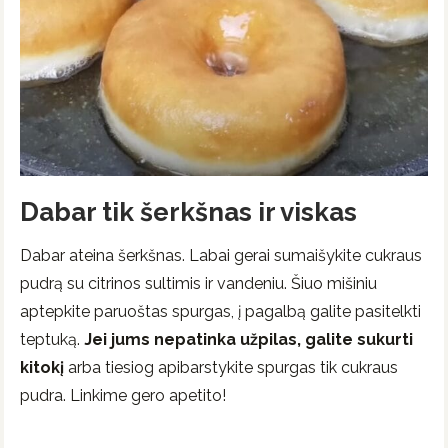
Dabar tik šerkšnas ir viskas
Dabar ateina šerkšnas. Labai gerai sumaišykite cukraus
pudrą su citrinos sultimis ir vandeniu. Šiuo mišiniu
aptepkite paruoštas spurgas, į pagalbą galite pasitelkti
teptuką.
Jei jums nepatinka užpilas, galite sukurti
kitokį
arba tiesiog apibarstykite spurgas tik cukraus
pudra. Linkime gero apetito!