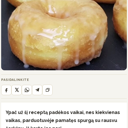
PASIDALINKITE
Ypač už šį receptą padėkos vaikai, nes kiekvienas
vaikas, parduotuvėje pamatęs spurgą su rausvu