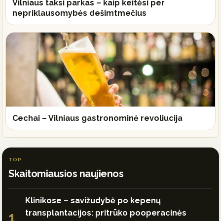
Vilniaus taksi parkas – kaip keitėsi per
nepriklausomybės dešimtmečius
Cechai – Vilniaus gastronominė revoliucija
TOP
Skaitomiausios naujienos
Klinikose – savižudybė po kepenų
transplantacijos: pritrūko pooperacinės
1