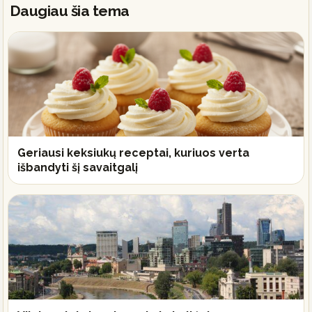
Daugiau šia tema
Geriausi keksiukų receptai, kuriuos verta
išbandyti šį savaitgalį