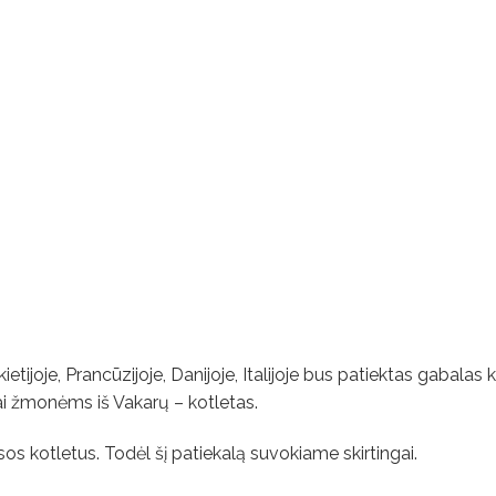
ietijoje, Prancūzijoje, Danijoje, Italijoje bus patiektas gabalas
ai žmonėms iš Vakarų – kotletas.
 kotletus. Todėl šį patiekalą suvokiame skirtingai.