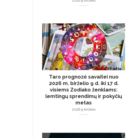
2026 9 birželio
Taro prognozė savaitei nuo
2026 m. birželio 9 d. iki 17 d.
visiems Zodiako ženklams:
lemtingų sprendimų ir pokyčių
metas
2026 9 birželio