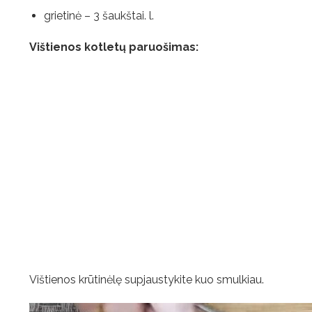
grietinė – 3 šaukštai. l.
Vištienos kotletų paruošimas:
Vištienos krūtinėlę supjaustykite kuo smulkiau.