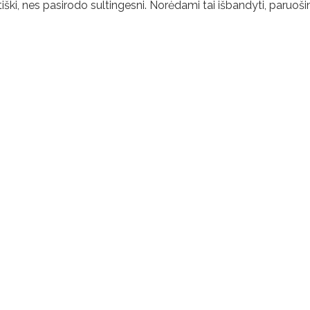
iški, nes pasirodo sultingesni. Norėdami tai išbandyti, paruoš