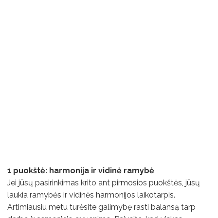
1 puokštė: harmonija ir vidinė ramybė
Jei jūsų pasirinkimas krito ant pirmosios puokštės, jūsų
laukia ramybės ir vidinės harmonijos laikotarpis.
Artimiausiu metu turėsite galimybę rasti balansą tarp