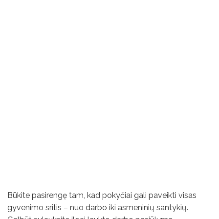
Būkite pasirengę tam, kad pokyčiai gali paveikti visas
gyvenimo sritis – nuo ​​darbo iki asmeninių santykių.