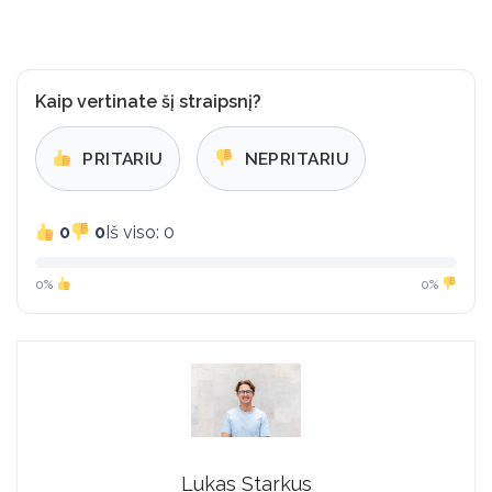
Kaip vertinate šį straipsnį?
PRITARIU
NEPRITARIU
0
0
Iš viso: 0
0%
0%
Lukas Starkus