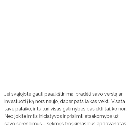
Jei svajojote gauti paaukštinimą, pradėti savo verslą ar
investuoti į ką nors naujo, dabar pats laikas veikti. Visata
tave palaiko, ir tu turi visas galimybes pasiekti tai, ko nori.
Nebijokite imtis iniciatyvos ir prisiimti atsakomybę už
savo sprendimus – sėkmės troškimas bus apdovanotas.