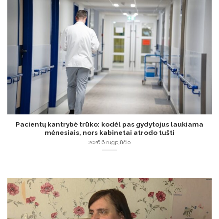
Pacientų kantrybė trūko: kodėl pas gydytojus laukiama
mėnesiais, nors kabinetai atrodo tušti
2026 6 rugpjūčio