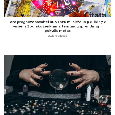
Taro prognozė savaitei nuo 2026 m. birželio 9 d. iki 17 d.
visiems Zodiako ženklams: lemtingų sprendimų ir
pokyčių metas
2026 9 birželio