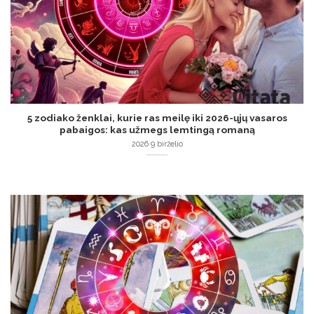
5 zodiako ženklai, kurie ras meilę iki 2026-ųjų vasaros
pabaigos: kas užmegs lemtingą romaną
2026 9 birželio