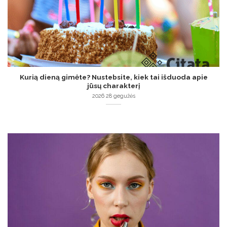
Kurią dieną gimėte? Nustebsite, kiek tai išduoda apie
jūsų charakterį
2026 28 gegužės