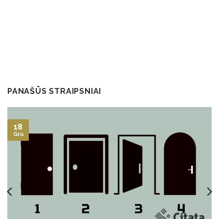
PANAŠŪS STRAIPSNIAI
18
Gru