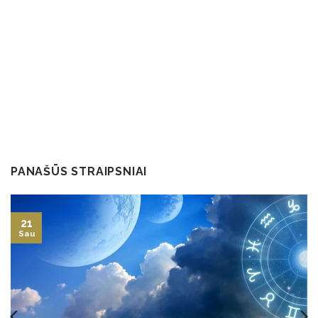
PANAŠŪS STRAIPSNIAI
21
Sau