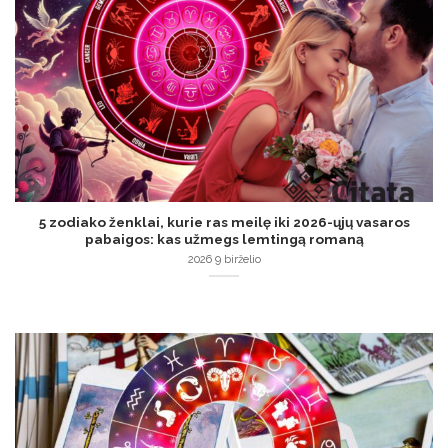
5 zodiako ženklai, kurie ras meilę iki 2026-ųjų vasaros
pabaigos: kas užmegs lemtingą romaną
2026 9 birželio