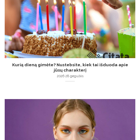
Kurią dieną gimėte? Nustebsite, kiek tai išduoda apie
jūsų charakterį
2026 28 gegužės