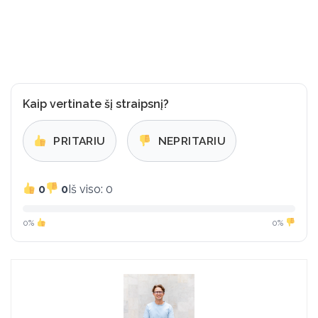
Kaip vertinate šį straipsnį?
PRITARIU
NEPRITARIU
0
0
Iš viso: 0
0%
0%