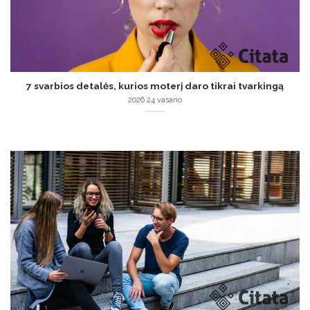
7 svarbios detalės, kurios moterį daro tikrai tvarkingą
2026 24 vasario