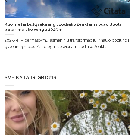
Kuo metai būtų sėkmingi: zodiako ženklams buvo duoti
patarimai, ko vengti 2025 m
2025-ieji – permąstymų, asmeninių transformacijų ir naujo požiūrio į
gyvenimą metas. Astrologai kiekvienam zodiako ženklui...
SVEIKATA IR GROŽIS