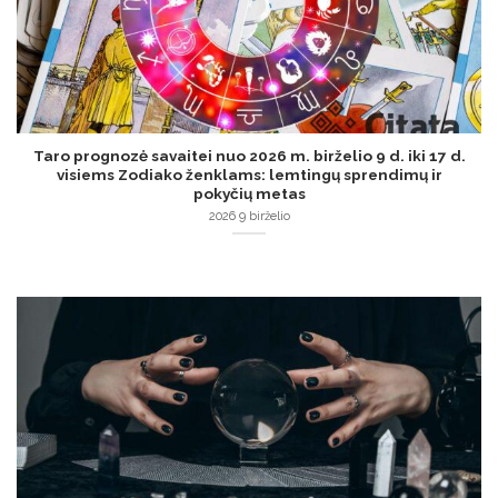
Taro prognozė savaitei nuo 2026 m. birželio 9 d. iki 17 d.
visiems Zodiako ženklams: lemtingų sprendimų ir
pokyčių metas
2026 9 birželio