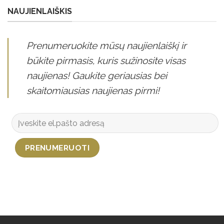
NAUJIENLAIŠKIS
Prenumeruokite mūsų naujienlaiškį ir
būkite pirmasis, kuris sužinosite visas
naujienas! Gaukite geriausias bei
skaitomiausias naujienas pirmi!