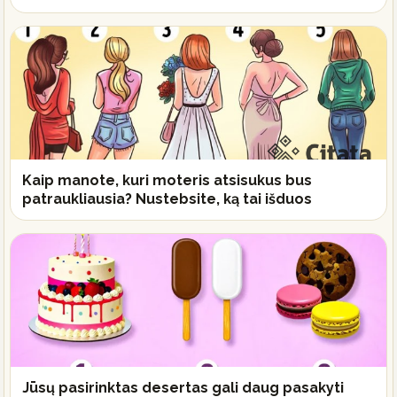
Kaip manote, kuri moteris atsisukus bus
patraukliausia? Nustebsite, ką tai išduos
Jūsų pasirinktas desertas gali daug pasakyti