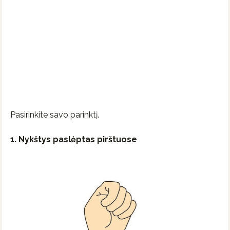
Pasirinkite savo parinktį.
1. Nykštys paslėptas pirštuose