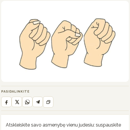
PASIDALINKITE
Atskleiskite savo asmenybę vienu judesiu: suspauskite