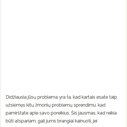
Didžiausia jūsų problema yra ta, kad kartais esate taip
užsiėmęs kitų žmonių problemų sprendimu, kad
pamirštate apie savo poreikius. Šis jausmas, kad reikia
būti atspariam, gali jums brangiai kainuoti, jei