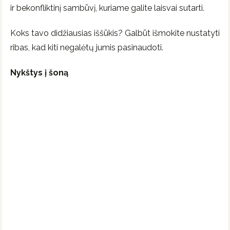
ir bekonfliktinį sambūvį, kuriame galite laisvai sutarti.
Koks tavo didžiausias iššūkis? Galbūt išmokite nustatyti
ribas, kad kiti negalėtų jumis pasinaudoti.
Nykštys į šoną