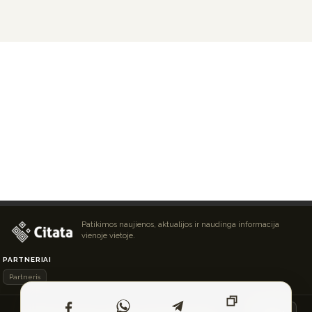
Patikimos naujienos, aktualijos ir naudinga informacija
vienoje vietoje.
PARTNERIAI
Partneris