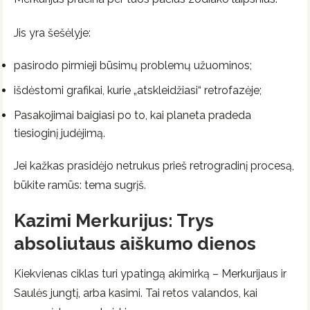
Jis yra šešėlyje:
pasirodo pirmieji būsimų problemų užuominos;
išdėstomi grafikai, kurie „atskleidžiasi“ retrofazėje;
Pasakojimai baigiasi po to, kai planeta pradeda
tiesioginį judėjimą.
Jei kažkas prasidėjo netrukus prieš retrogradinį procesą,
būkite ramūs: tema sugrįš.
Kazimi Merkurijus: Trys
absoliutaus aiškumo dienos
Kiekvienas ciklas turi ypatingą akimirką – Merkurijaus ir
Saulės jungtį, arba kasimi. Tai retos valandos, kai