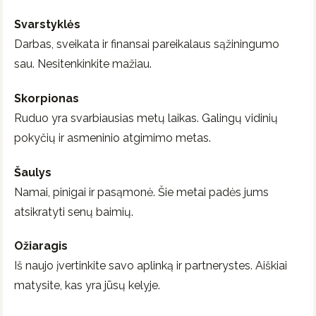
Svarstyklės
Darbas, sveikata ir finansai pareikalaus sąžiningumo
sau. Nesitenkinkite mažiau.
Skorpionas
Ruduo yra svarbiausias metų laikas. Galingų vidinių
pokyčių ir asmeninio atgimimo metas.
Šaulys
Namai, pinigai ir pasąmonė. Šie metai padės jums
atsikratyti senų baimių.
Ožiaragis
Iš naujo įvertinkite savo aplinką ir partnerystes. Aiškiai
matysite, kas yra jūsų kelyje.