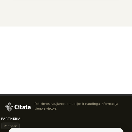
Patikimos naujienos, aktualijos ir naudinga informacija
vienoje vietoje.
PARTNERIAI
Partneris