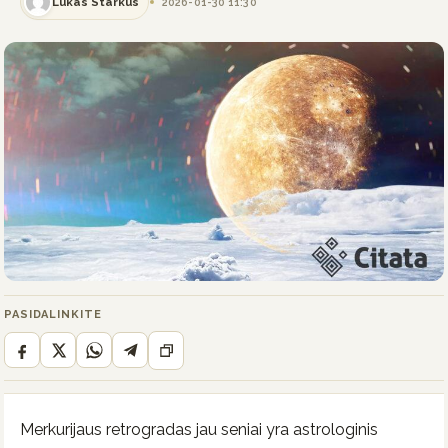
Lukas Starkus
2026-01-30 11:30
PASIDALINKITE
Merkurijaus retrogradas jau seniai yra astrologinis