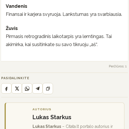
Vandenis
Finansai ir karjera svyruoja. Lankstumas yra svarbiausia.
Žuvis
Pirmasis retrogradinis laikotarpis yra lemtingas. Tai
akimirka, kai susitinkate su savo tikruoju „aš“.
Peržiūros: 1
PASIDALINKITE
AUTORIUS
Lukas Starkus
Lukas Starkus
– Citata.lt portalo autorius ir