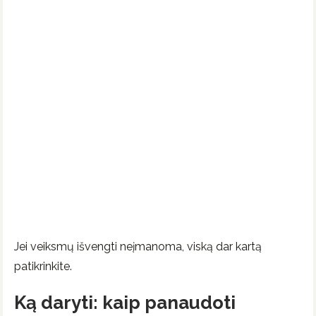
Jei veiksmų išvengti neįmanoma, viską dar kartą
patikrinkite.
Ką daryti: kaip panaudoti