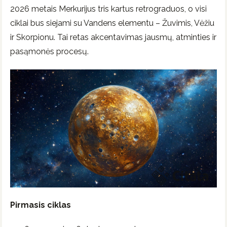
2026 metais Merkurijus tris kartus retrograduos, o visi
ciklai bus siejami su Vandens elementu – Žuvimis, Vėžiu
ir Skorpionu. Tai retas akcentavimas jausmų, atminties ir
pasąmonės procesų.
Pirmasis ciklas