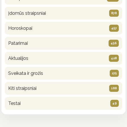
Įdomūs straipsniai
878
Horoskopai
457
Patarimai
456
Aktualijos
428
Sveikata ir grožis
275
Kiti straipsniai
188
Testai
49