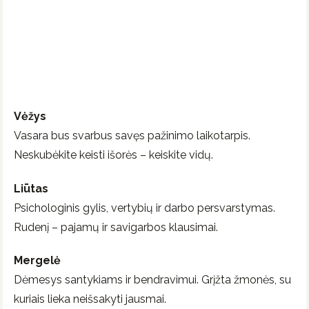
Vėžys
Vasara bus svarbus savęs pažinimo laikotarpis.
Neskubėkite keisti išorės – keiskite vidų.
Liūtas
Psichologinis gylis, vertybių ir darbo persvarstymas.
Rudenį – pajamų ir savigarbos klausimai.
Mergelė
Dėmesys santykiams ir bendravimui. Grįžta žmonės, su
kuriais lieka neišsakyti jausmai.