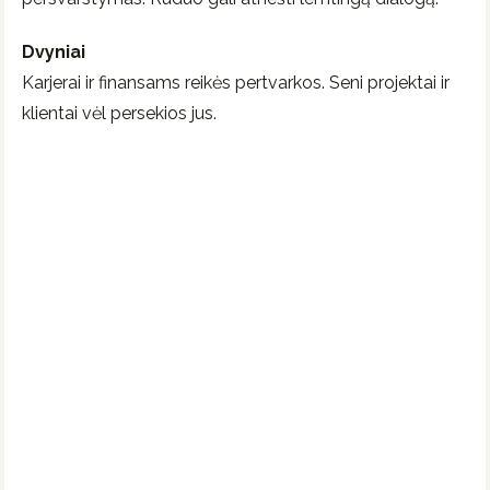
Dvyniai
Karjerai ir finansams reikės pertvarkos. Seni projektai ir
klientai vėl persekios jus.