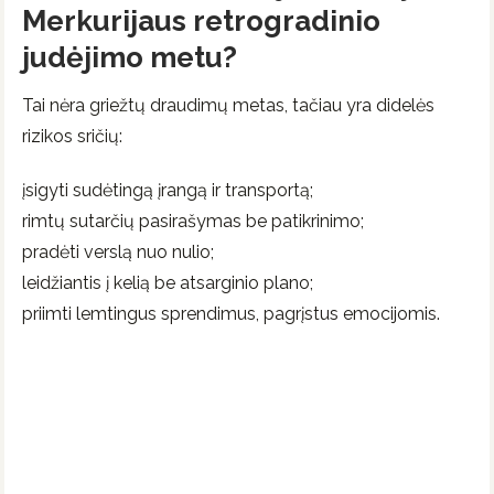
Merkurijaus retrogradinio
judėjimo metu?
Tai nėra griežtų draudimų metas, tačiau yra didelės
rizikos sričių:
įsigyti sudėtingą įrangą ir transportą;
rimtų sutarčių pasirašymas be patikrinimo;
pradėti verslą nuo nulio;
leidžiantis į kelią be atsarginio plano;
priimti lemtingus sprendimus, pagrįstus emocijomis.