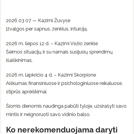
2026 03 07 — Kazimi Žuvyse
Įžvalgos per sapnus, ženklus, intuiciją.
2026 m. liepos 12 d. – Kazimi Vėžio ženkle
Šeimos situacijų ir su namais susijusių sprendimų
išaiškinimas.
2026 m. lapkričio 4 d. – Kazimi Skorpione
Aiškumas finansiniuose ir psichologiniuose reikaluose,
stiprūs apreiškimai.
Šiomis dienomis naudinga pabūti tyloje, užsirašyti savo
mintis ir neignoruoti savo vidinio balso.
Ko nerekomenduojama daryti