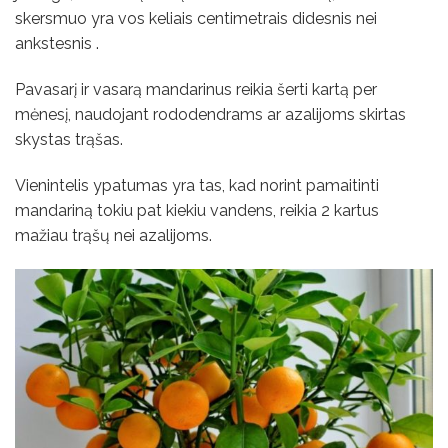
skersmuo yra vos keliais centimetrais didesnis nei
ankstesnis
.
Pavasarį ir vasarą mandarinus reikia šerti kartą per
mėnesį, naudojant rododendrams ar azalijoms skirtas
skystas trąšas.
Vienintelis ypatumas yra tas, kad norint pamaitinti
mandariną tokiu pat kiekiu vandens, reikia 2 kartus
mažiau trąšų nei azalijoms.