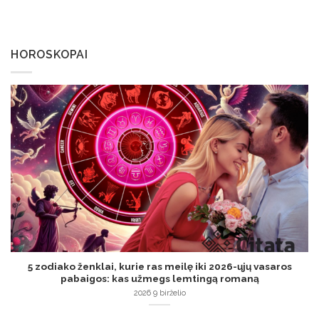
HOROSKOPAI
5 zodiako ženklai, kurie ras meilę iki 2026-ųjų vasaros
pabaigos: kas užmegs lemtingą romaną
2026 9 birželio