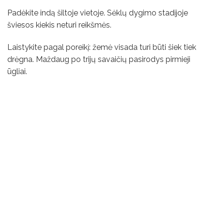
Padėkite indą šiltoje vietoje. Sėklų dygimo stadijoje
šviesos kiekis neturi reikšmės.
Laistykite pagal poreikį: žemė visada turi būti šiek tiek
drėgna. Maždaug po trijų savaičių pasirodys pirmieji
ūgliai.