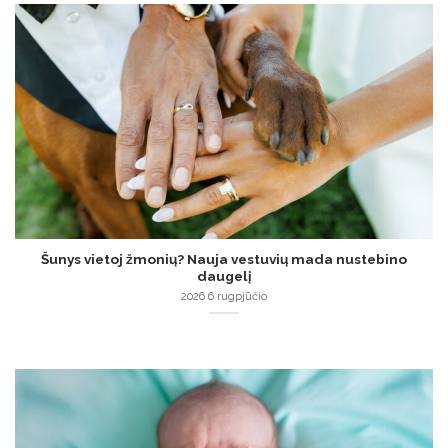
Šunys vietoj žmonių? Nauja vestuvių mada nustebino
daugelį
2026 6 rugpjūčio