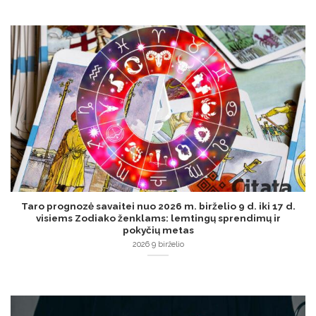
Taro prognozė savaitei nuo 2026 m. birželio 9 d. iki 17 d.
visiems Zodiako ženklams: lemtingų sprendimų ir
pokyčių metas
2026 9 birželio