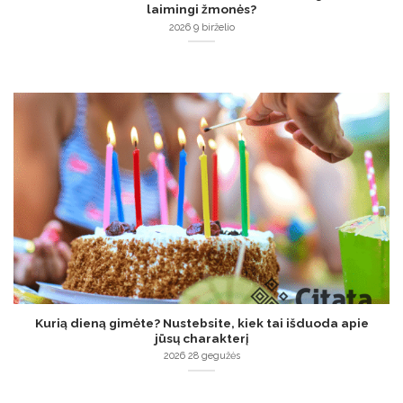
laimingi žmonės?
2026 9 birželio
Kurią dieną gimėte? Nustebsite, kiek tai išduoda apie
jūsų charakterį
2026 28 gegužės