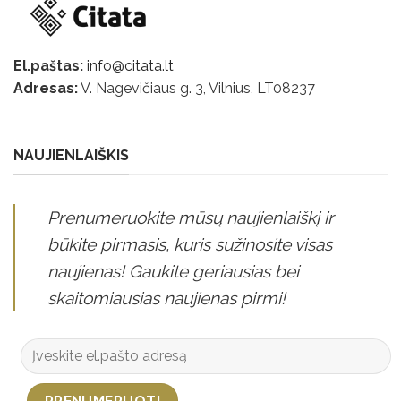
El.paštas:
info@citata.lt
Adresas:
V. Nagevičiaus g. 3, Vilnius, LT
08237
NAUJIENLAIŠKIS
Prenumeruokite mūsų naujienlaiškį ir
būkite pirmasis, kuris sužinosite visas
naujienas! Gaukite geriausias bei
skaitomiausias naujienas pirmi!