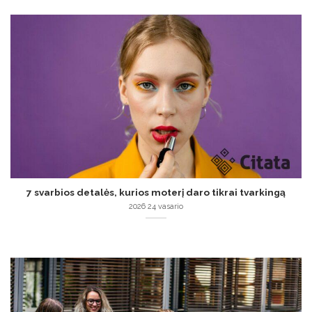
7 svarbios detalės, kurios moterį daro tikrai tvarkingą
2026 24 vasario