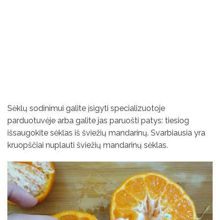
Sėklų sodinimui galite įsigyti specializuotoje
parduotuvėje arba galite jas paruošti patys: tiesiog
išsaugokite sėklas iš šviežių mandarinų. Svarbiausia yra
kruopščiai nuplauti šviežių mandarinų sėklas.