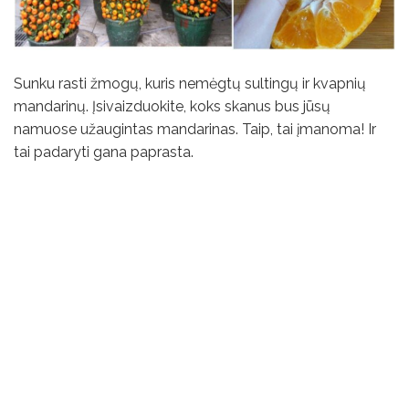
Sunku rasti žmogų, kuris nemėgtų sultingų ir kvapnių
mandarinų. Įsivaizduokite, koks skanus bus jūsų
namuose užaugintas mandarinas. Taip, tai įmanoma! Ir
tai padaryti gana paprasta.