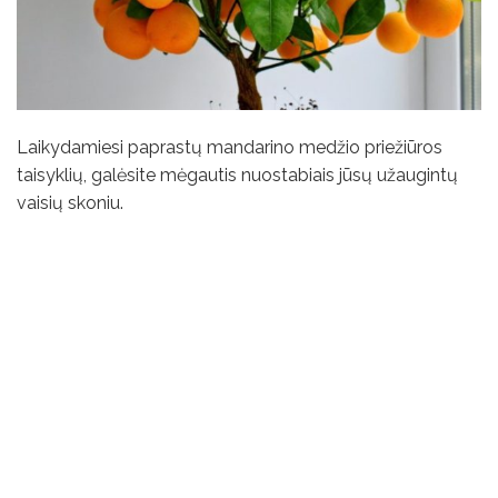
Laikydamiesi paprastų mandarino medžio priežiūros
taisyklių, galėsite mėgautis nuostabiais jūsų užaugintų
vaisių skoniu.