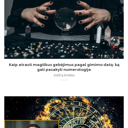
Kaip atrasti magiškus gebėjimus pagal gimimo datą: ką
gali pasakyti numerologija
2026 9 birželio