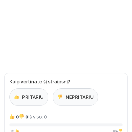
Kaip vertinate šį straipsnį?
PRITARIU
NEPRITARIU
0
0
Iš viso: 0
0%
0%