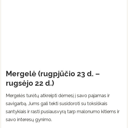
Mergelė (rugpjūčio 23 d. –
rugsėjo 22 d.)
Mergelės turėtų atkreipti dėmesį į savo pajamas ir
savigarbą. Jums gali tekti susidoroti su toksiškais
santykiais ir rasti pusiausvyrą tarp malonumo kitiems ir
savo interesų gynimo.