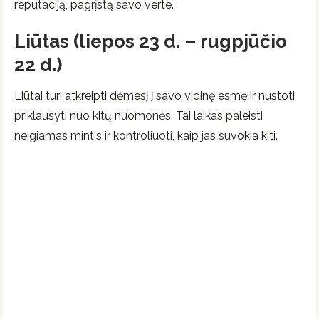
reputaciją, pagrįstą savo verte.
Liūtas (liepos 23 d. – rugpjūčio
22 d.)
Liūtai turi atkreipti dėmesį į savo vidinę esmę ir nustoti
priklausyti nuo kitų nuomonės. Tai laikas paleisti
neigiamas mintis ir kontroliuoti, kaip jas suvokia kiti.