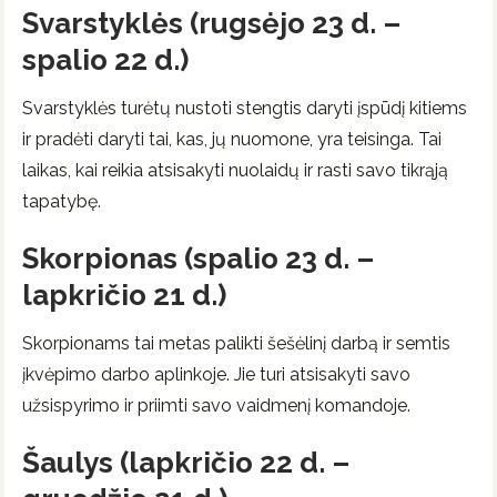
Svarstyklės (rugsėjo 23 d. –
spalio 22 d.)
Svarstyklės turėtų nustoti stengtis daryti įspūdį kitiems
ir pradėti daryti tai, kas, jų nuomone, yra teisinga. Tai
laikas, kai reikia atsisakyti nuolaidų ir rasti savo tikrąją
tapatybę.
Skorpionas (spalio 23 d. –
lapkričio 21 d.)
Skorpionams tai metas palikti šešėlinį darbą ir semtis
įkvėpimo darbo aplinkoje. Jie turi atsisakyti savo
užsispyrimo ir priimti savo vaidmenį komandoje.
Šaulys (lapkričio 22 d. –