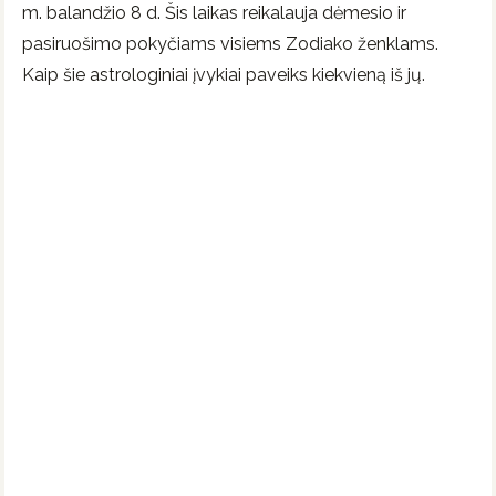
m. balandžio 8 d. Šis laikas reikalauja dėmesio ir
pasiruošimo pokyčiams visiems Zodiako ženklams.
Kaip šie astrologiniai įvykiai paveiks kiekvieną iš jų.