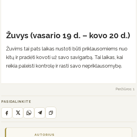
Žuvys (vasario 19 d. – kovo 20 d.)
Žuvims tai pats laikas nustoti būti priklausomiems nuo
kitų ir pradėti kovoti už savo savigarbą. Tai laikas, kai
reikia paleisti kontrolę ir rasti savo nepriklausomybę.
Peržiūros: 1
PASIDALINKITE
AUTORIUS