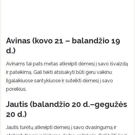
Avinas (kovo 21 – balandžio 19
d.)
Avinams tai pats metas atkreipti dėmesį į savo išvaizdą
ir pateikimą. Gali tekti atsisakyti būti geru vaikinu
ilgalaikiuose santykiuose ir sutelkti dėmesį į savo
poreikius.
Jautis (balandžio 20 d.–gegužės
20 d.)
Jautis turėtų atkreipti dėmesį į savo dvasingumą ir