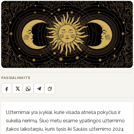
PASIDALINKITE
Užtemimai yra įvykiai, kurie visada atneša pokyčius ir
sukelia nerimą. Šiuo metu esame ypatingos užtemimo
įtakos laikotarpiu, kuris tęsis iki Saulės užtemimo 2024