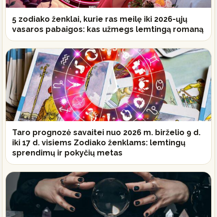
5 zodiako ženklai, kurie ras meilę iki 2026-ųjų
vasaros pabaigos: kas užmegs lemtingą romaną
Taro prognozė savaitei nuo 2026 m. birželio 9 d.
iki 17 d. visiems Zodiako ženklams: lemtingų
sprendimų ir pokyčių metas