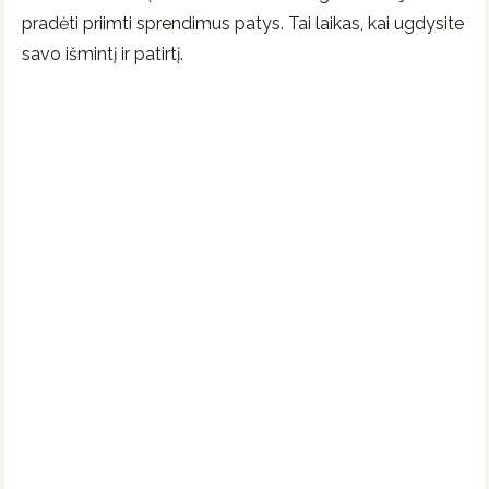
pradėti priimti sprendimus patys. Tai laikas, kai ugdysite
savo išmintį ir patirtį.