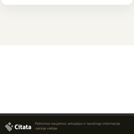
Patikimos naujienos, aktualijos ir naudinga informacija
vienoje vietoje.