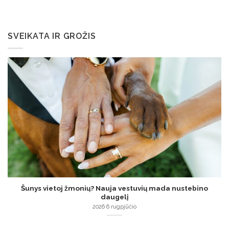
SVEIKATA IR GROŽIS
Šunys vietoj žmonių? Nauja vestuvių mada nustebino
daugelį
2026 6 rugpjūčio