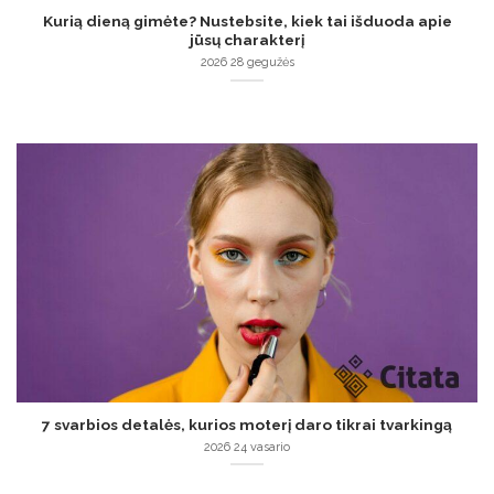
Kurią dieną gimėte? Nustebsite, kiek tai išduoda apie
jūsų charakterį
2026 28 gegužės
7 svarbios detalės, kurios moterį daro tikrai tvarkingą
2026 24 vasario