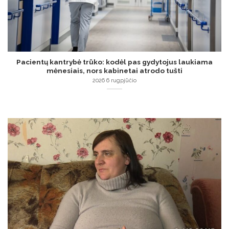
Pacientų kantrybė trūko: kodėl pas gydytojus laukiama
mėnesiais, nors kabinetai atrodo tušti
2026 6 rugpjūčio