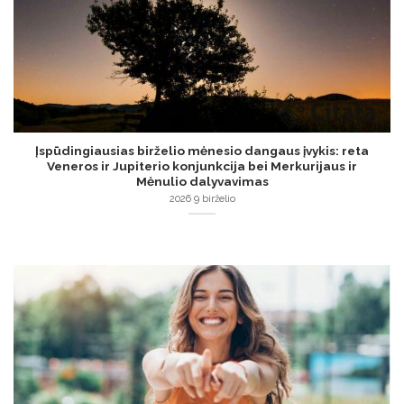
Įspūdingiausias birželio mėnesio dangaus įvykis: reta
Veneros ir Jupiterio konjunkcija bei Merkurijaus ir
Mėnulio dalyvavimas
2026 9 birželio