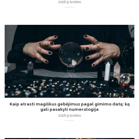
2026 9 birželio
Kaip atrasti magiškus gebėjimus pagal gimimo datą: ką
gali pasakyti numerologija
2026 9 birželio