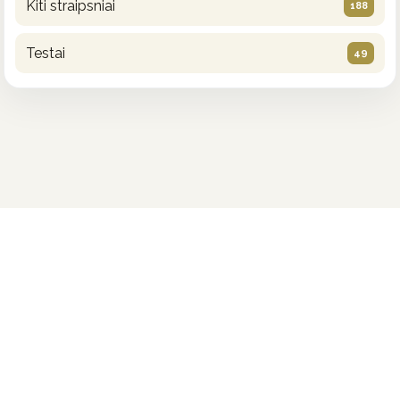
Kiti straipsniai
188
Testai
49