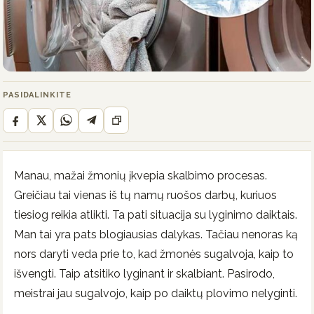
PASIDALINKITE
Manau, mažai žmonių įkvepia skalbimo procesas.
Greičiau tai vienas iš tų namų ruošos darbų, kuriuos
tiesiog reikia atlikti. Ta pati situacija su lyginimo daiktais.
Man tai yra pats blogiausias dalykas. Tačiau nenoras ką
nors daryti veda prie to, kad žmonės sugalvoja, kaip to
išvengti. Taip atsitiko lyginant ir skalbiant. Pasirodo,
meistrai jau sugalvojo, kaip po daiktų plovimo nelyginti.