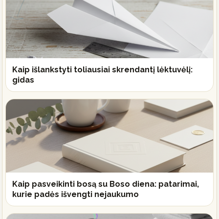
Kaip išlankstyti toliausiai skrendantį lėktuvėlį:
gidas
Kaip pasveikinti bosą su Boso diena: patarimai,
kurie padės išvengti nejaukumo