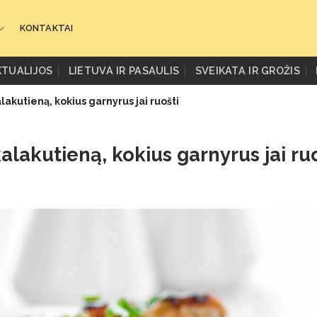
KONTAKTAI
KTUALIJOS
LIETUVA IR PASAULIS
SVEIKATA IR GROŽIS
alakutieną, kokius garnyrus jai ruošti
kalakutieną, kokius garnyrus jai ru