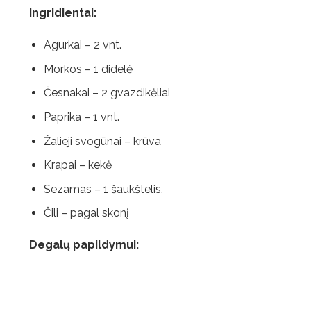
Ingridientai:
Agurkai – 2 vnt.
Morkos – 1 didelė
Česnakai – 2 gvazdikėliai
Paprika – 1 vnt.
Žalieji svogūnai – krūva
Krapai – kekė
Sezamas – 1 šaukštelis.
Čili – pagal skonį
Degalų papildymui: