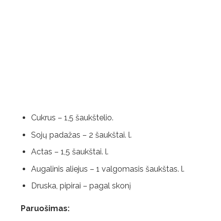
Cukrus – 1,5 šaukštelio.
Sojų padažas – 2 šaukštai. l.
Actas – 1,5 šaukštai. l.
Augalinis aliejus – 1 valgomasis šaukštas. l.
Druska, pipirai – pagal skonį
Paruošimas: