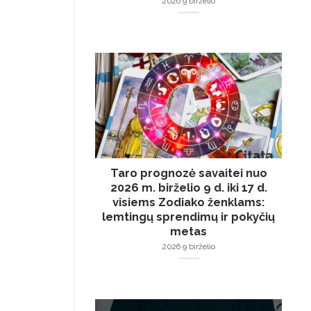
2026 9 birželio
Taro prognozė savaitei nuo
2026 m. birželio 9 d. iki 17 d.
visiems Zodiako ženklams:
lemtingų sprendimų ir pokyčių
metas
2026 9 birželio