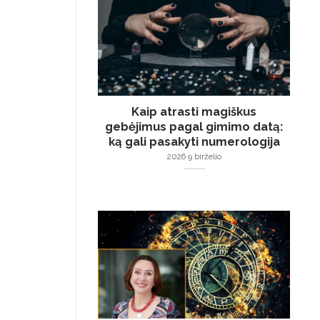
Kaip atrasti magiškus
gebėjimus pagal gimimo datą:
ką gali pasakyti numerologija
2026 9 birželio