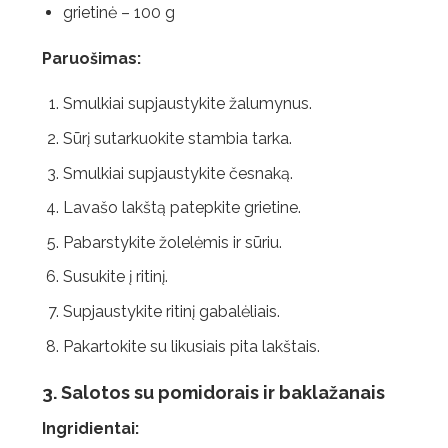
grietinė – 100 g
Paruošimas:
Smulkiai supjaustykite žalumynus.
Sūrį sutarkuokite stambia tarka.
Smulkiai supjaustykite česnaką.
Lavašo lakštą patepkite grietine.
Pabarstykite žolelėmis ir sūriu.
Susukite į ritinį.
Supjaustykite ritinį gabalėliais.
Pakartokite su likusiais pita lakštais.
3. Salotos su pomidorais ir baklažanais
Ingridientai: