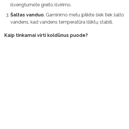
išvengtumėte greito išvirimo.
Šaltas vanduo
: Gaminimo metu įpilkite šiek tiek šalto
vandens, kad vandens temperatūra išliktų stabili.
Kaip tinkamai virti koldūnus puode?