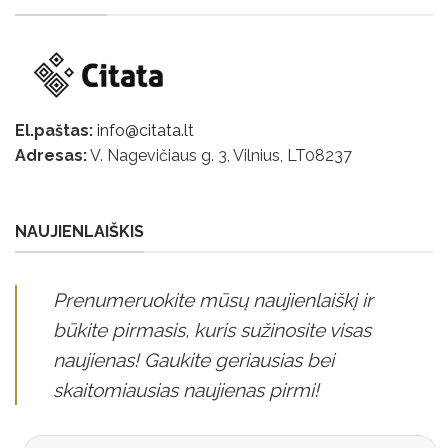
El.paštas:
info@citata.lt
Adresas:
V. Nagevičiaus g. 3, Vilnius, LT
08237
NAUJIENLAIŠKIS
Prenumeruokite mūsų naujienlaiškį ir
būkite pirmasis, kuris sužinosite visas
naujienas! Gaukite geriausias bei
skaitomiausias naujienas pirmi!