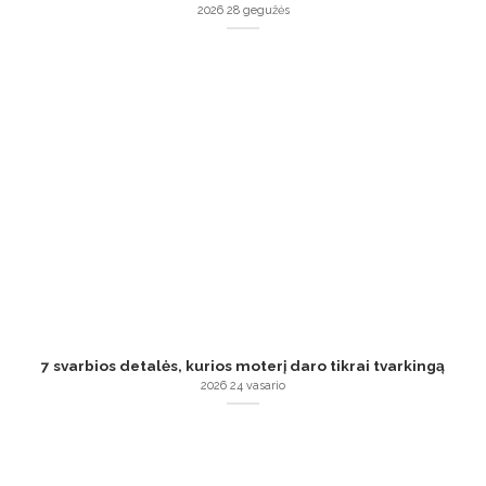
2026 28 gegužės
7 svarbios detalės, kurios moterį daro tikrai tvarkingą
2026 24 vasario