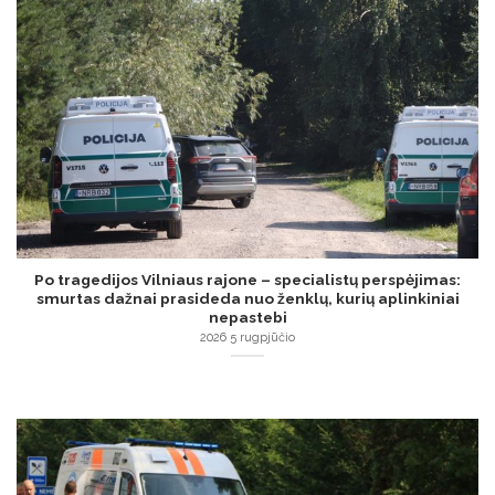
Po tragedijos Vilniaus rajone – specialistų perspėjimas:
smurtas dažnai prasideda nuo ženklų, kurių aplinkiniai
nepastebi
2026 5 rugpjūčio