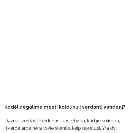
Kodėl negalima mesti koldūnų į verdantį vandenį?
Dažnai, verdant koldūnus, pastebima, kad jie sulimpa,
išverda arba nėra tokie skanūs, kaip norėtųsi. Yra dvi