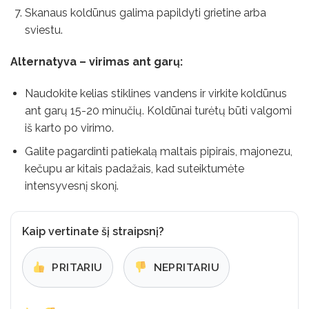
Skanaus koldūnus galima papildyti grietine arba
sviestu.
Alternatyva – virimas ant garų:
Naudokite kelias stiklines vandens ir virkite koldūnus
ant garų 15-20 minučių. Koldūnai turėtų būti valgomi
iš karto po virimo.
Galite pagardinti patiekalą maltais pipirais, majonezu,
kečupu ar kitais padažais, kad suteiktumėte
intensyvesnį skonį.
Kaip vertinate šį straipsnį?
PRITARIU
NEPRITARIU