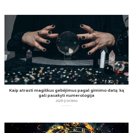
Kaip atrasti magiškus gebėjimus pagal gimimo datą: ką
gali pasakyti numerologija
2026 9 birželio