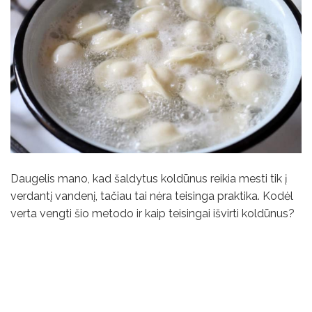
Daugelis mano, kad šaldytus koldūnus reikia mesti tik į
verdantį vandenį, tačiau tai nėra teisinga praktika. Kodėl
verta vengti šio metodo ir kaip teisingai išvirti koldūnus?