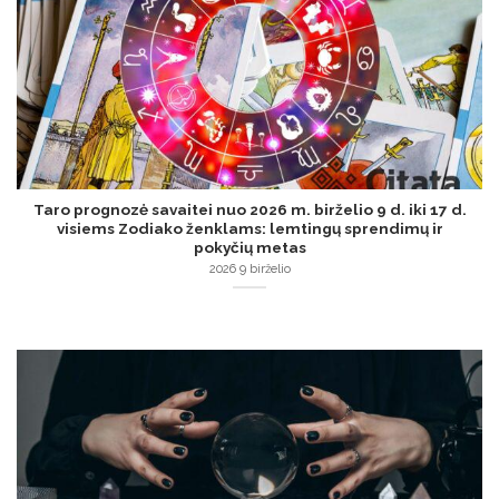
Taro prognozė savaitei nuo 2026 m. birželio 9 d. iki 17 d.
visiems Zodiako ženklams: lemtingų sprendimų ir
pokyčių metas
2026 9 birželio