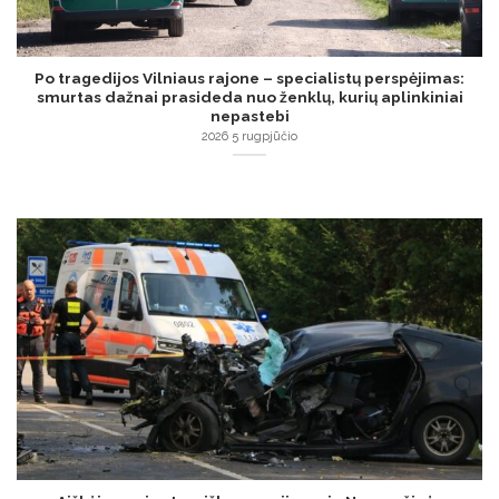
Po tragedijos Vilniaus rajone – specialistų perspėjimas:
smurtas dažnai prasideda nuo ženklų, kurių aplinkiniai
nepastebi
2026 5 rugpjūčio