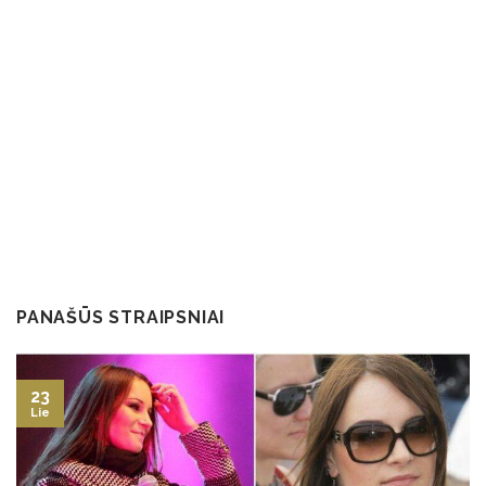
PANAŠŪS STRAIPSNIAI
23
Lie