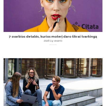
7 svarbios detalės, kurios moterį daro tikrai tvarkingą
2026 24 vasario