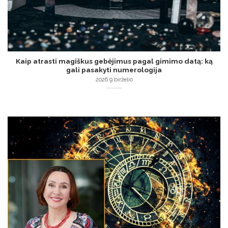
Kaip atrasti magiškus gebėjimus pagal gimimo datą: ką
gali pasakyti numerologija
2026 9 birželio