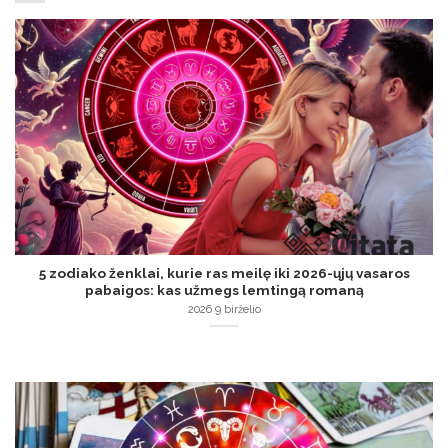
5 zodiako ženklai, kurie ras meilę iki 2026-ųjų vasaros
pabaigos: kas užmegs lemtingą romaną
2026 9 birželio