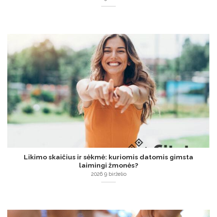
Likimo skaičius ir sėkmė: kuriomis datomis gimsta
laimingi žmonės?
2026 9 birželio