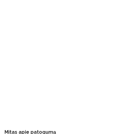
Mitas apie patogumą