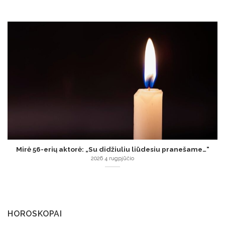
Mirė 56-erių aktorė: „Su didžiuliu liūdesiu pranešame…“
2026 4 rugpjūčio
HOROSKOPAI