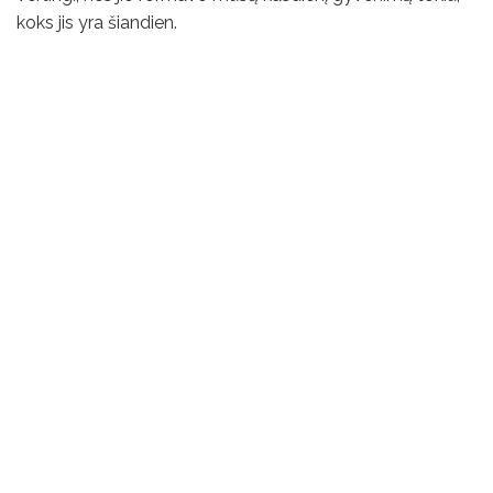
koks jis yra šiandien.