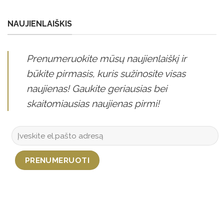
NAUJIENLAIŠKIS
Prenumeruokite mūsų naujienlaiškį ir
būkite pirmasis, kuris sužinosite visas
naujienas! Gaukite geriausias bei
skaitomiausias naujienas pirmi!