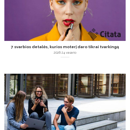
7 svarbios detalės, kurios moterį daro tikrai tvarkingą
2026 24 vasario