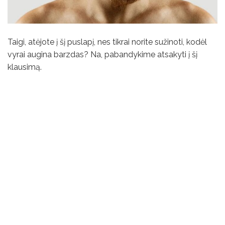
Taigi, atėjote į šį puslapį, nes tikrai norite sužinoti, kodėl
vyrai augina barzdas? Na, pabandykime atsakyti į šį
klausimą.