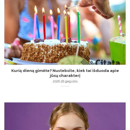
Kurią dieną gimėte? Nustebsite, kiek tai išduoda apie
jūsų charakterį
2026 28 gegužės