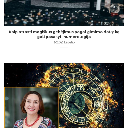
Kaip atrasti magiškus gebėjimus pagal gimimo datą: ką
gali pasakyti numerologija
2026 9 birželio