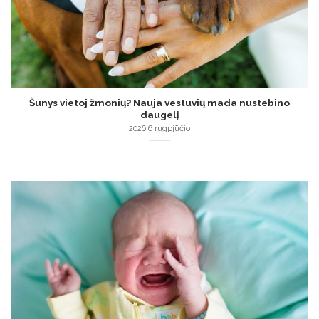
Šunys vietoj žmonių? Nauja vestuvių mada nustebino
daugelį
2026 6 rugpjūčio