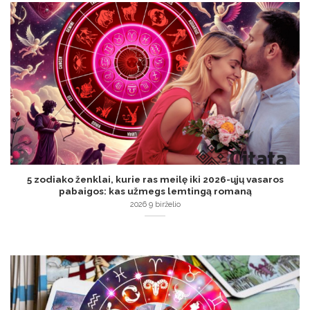
5 zodiako ženklai, kurie ras meilę iki 2026-ųjų vasaros
pabaigos: kas užmegs lemtingą romaną
2026 9 birželio