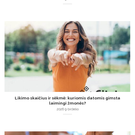
Likimo skaičius ir sėkmė: kuriomis datomis gimsta
laimingi žmonės?
2026 9 birželio