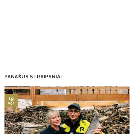
PANAŠŪS STRAIPSNIAI
19
Rgs