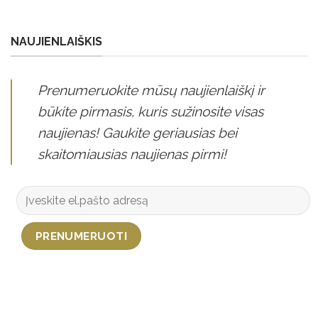
NAUJIENLAIŠKIS
Prenumeruokite mūsų naujienlaiškį ir
būkite pirmasis, kuris sužinosite visas
naujienas! Gaukite geriausias bei
skaitomiausias naujienas pirmi!