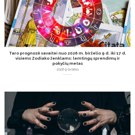
Taro prognozė savaitei nuo 2026 m. birželio 9 d. iki 17 d.
visiems Zodiako ženklams: lemtingų sprendimų ir
pokyčių metas
2026 9 birželio