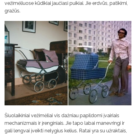
vežimėliuose kūdikiai jaučiasi puikiai. Jie erdvūs, patikimi,
gražūs.
Šiuolaikiniai vežimėliai vis dažniau papildomi įvairiais
mechanizmais ir įrenginiais. Jie tapo labai manevringi ir
gali lengvai įveikti nelygius kelius. Ratai yra su užraktais,