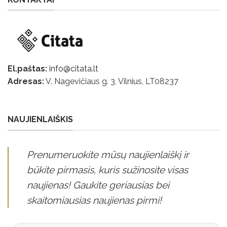
El.paštas:
info@citata.lt
Adresas:
V. Nagevičiaus g. 3, Vilnius, LT
08237
NAUJIENLAIŠKIS
Prenumeruokite mūsų naujienlaiškį ir
būkite pirmasis, kuris sužinosite visas
naujienas! Gaukite geriausias bei
skaitomiausias naujienas pirmi!