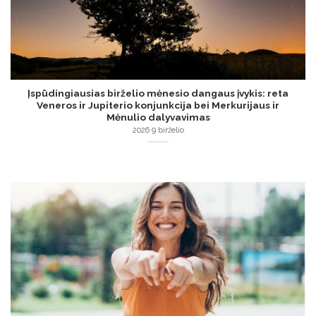
Įspūdingiausias birželio mėnesio dangaus įvykis: reta
Veneros ir Jupiterio konjunkcija bei Merkurijaus ir
Mėnulio dalyvavimas
2026 9 birželio