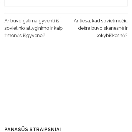
Ar buvo galima gyventi iš
Ar tiesa, kad sovietmečiu
sovietinio atlyginimo ir kaip
dešra buvo skanesnė ir
žmonės išgyveno?
kokybiškesnė?
PANAŠŪS STRAIPSNIAI