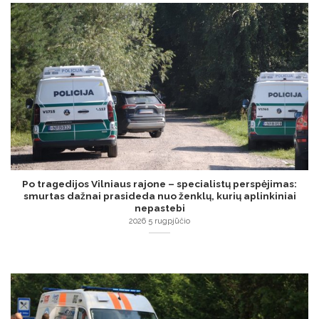
Po tragedijos Vilniaus rajone – specialistų perspėjimas:
smurtas dažnai prasideda nuo ženklų, kurių aplinkiniai
nepastebi
2026 5 rugpjūčio