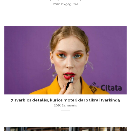
2026 28 gegužės
7 svarbios detalės, kurios moterį daro tikrai tvarkingą
2026 24 vasario