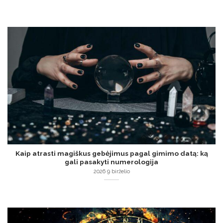
Kaip atrasti magiškus gebėjimus pagal gimimo datą: ką
gali pasakyti numerologija
2026 9 birželio