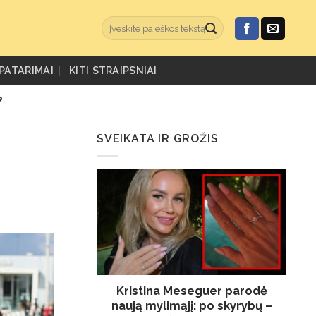
PATARIMAI
KITI STRAIPSNIAI
?
SVEIKATA IR GROŽIS
Kristina Meseguer parodė
naują mylimąjį: po skyrybų –