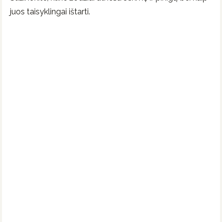
juos taisyklingai ištarti.