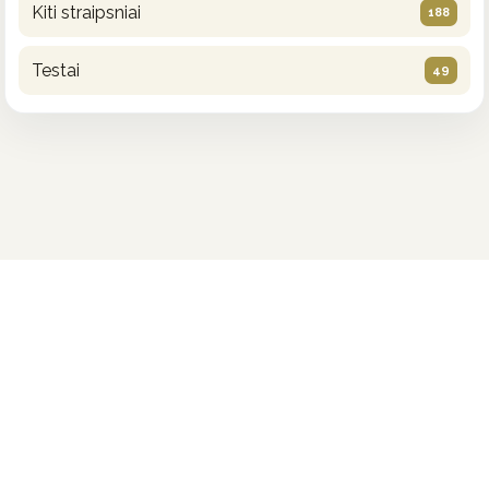
Kiti straipsniai
188
Testai
49