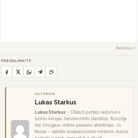
Peržiūros: 2
PASIDALINKITE
AUTORIUS
Lukas Starkus
Lukas Starkus
– Citata.lt portalo autorius ir
turinio kūrėjas, besidomintis literatūra, filosofija
bei žmogaus vidinio pasaulio atradimais. Jo
tikslas – dalintis įkvepiančiomis mintimis, kurios