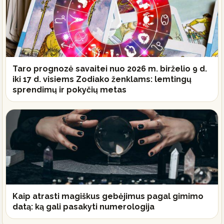
Taro prognozė savaitei nuo 2026 m. birželio 9 d.
iki 17 d. visiems Zodiako ženklams: lemtingų
sprendimų ir pokyčių metas
Kaip atrasti magiškus gebėjimus pagal gimimo
datą: ką gali pasakyti numerologija