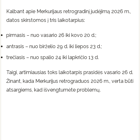
Kalbant apie Merkurijaus retrogradinį judėjimą 2026 m.,
datos skirstomos į tris laikotarpius:
pirmasis – nuo ​​vasario 26 iki kovo 20 d.;
antrasis – nuo ​​birželio 29 d. iki liepos 23 d.;
trečiasis – nuo ​​spalio 24 iki lapkričio 13 d.
Taigi, artimiausias toks laikotarpis prasidės vasario 26 d.
Žinant, kada Merkurijus retrograduos 2026 m., verta būti
atsargiems, kad išvengtumėte problemų.