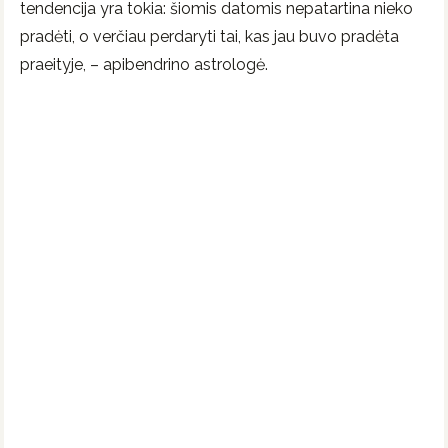
tendencija yra tokia: šiomis datomis nepatartina nieko
pradėti, o verčiau perdaryti tai, kas jau buvo pradėta
praeityje, – apibendrino astrologė.