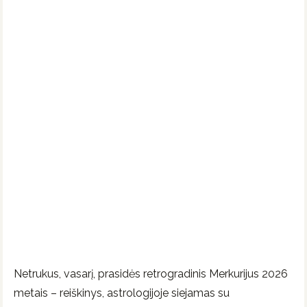
Netrukus, vasarį, prasidės retrogradinis Merkurijus 2026
metais – reiškinys, astrologijoje siejamas su