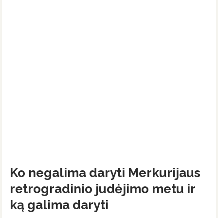
Ko negalima daryti Merkurijaus
retrogradinio judėjimo metu ir
ką galima daryti