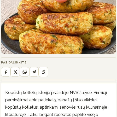
PASIDALINKITE
Kopūstų kotletų istorija prasidėjo NVS šalyse. Pirmieji
paminėjimai apie patiekalą, panašų į šiuolaikinius
kopūstų kotletus, aptinkami senovės rusų kulinarinėje
literatūroje. Laikui bėgant receptas paplito visoje