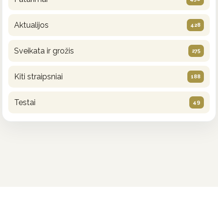
Aktualijos
428
Sveikata ir grožis
275
Kiti straipsniai
188
Testai
49