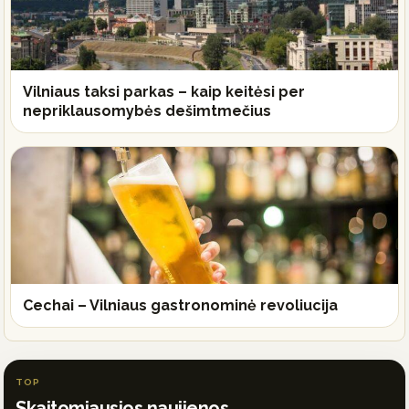
Vilniaus taksi parkas – kaip keitėsi per
nepriklausomybės dešimtmečius
Cechai – Vilniaus gastronominė revoliucija
TOP
Skaitomiausios naujienos