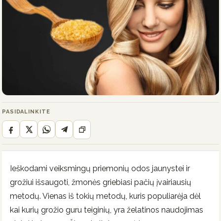
PASIDALINKITE
Ieškodami veiksmingų priemonių odos jaunystei ir
grožiui išsaugoti, žmonės griebiasi pačių įvairiausių
metodų. Vienas iš tokių metodų, kuris populiarėja dėl
kai kurių grožio guru teiginių, yra želatinos naudojimas