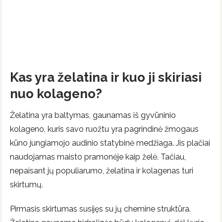
Kas yra želatina ir kuo ji skiriasi
nuo kolageno?
Želatina yra baltymas, gaunamas iš gyvūninio
kolageno, kuris savo ruožtu yra pagrindinė žmogaus
kūno jungiamojo audinio statybinė medžiaga. Jis plačiai
naudojamas maisto pramonėje kaip želė. Tačiau,
nepaisant jų populiarumo, želatina ir kolagenas turi
skirtumų.
Pirmasis skirtumas susijęs su jų chemine struktūra.