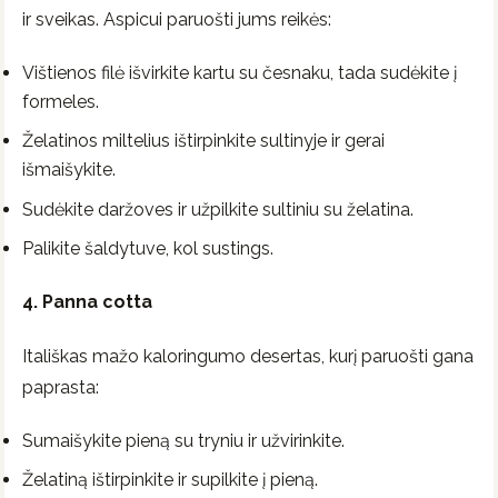
ir sveikas. Aspicui paruošti jums reikės:
Vištienos filė išvirkite kartu su česnaku, tada sudėkite į
formeles.
Želatinos miltelius ištirpinkite sultinyje ir gerai
išmaišykite.
Sudėkite daržoves ir užpilkite sultiniu su želatina.
Palikite šaldytuve, kol sustings.
4. Panna cotta
Itališkas mažo kaloringumo desertas, kurį paruošti gana
paprasta:
Sumaišykite pieną su tryniu ir užvirinkite.
Želatiną ištirpinkite ir supilkite į pieną.