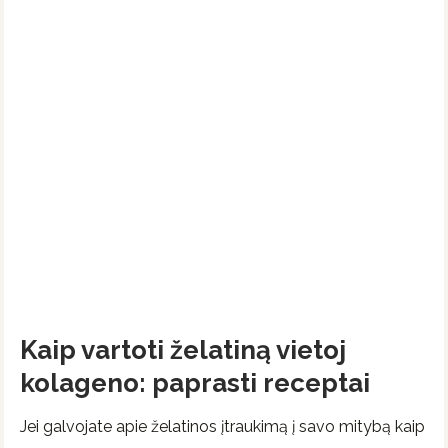
Kaip vartoti želatiną vietoj
kolageno: paprasti receptai
Jei galvojate apie želatinos įtraukimą į savo mitybą kaip