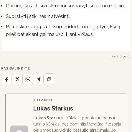
Grietinę išplakti su cukrumi ir sumaišyti su pieno mišiniu.
Supilstyti į stiklines ir atvėsinti.
Paruoškite uogų sluoksnį naudodami uogų tyrę, kurią
prieš patiekiant galima užpilti ant viršaus.
Peržiūros: 1
PASIDALINKITE
AUTORIUS
Lukas Starkus
Lukas Starkus
– Citata.lt portalo autorius ir
turinio kūrėjas, besidomintis literatūra, filosofija
bei žmogaus vidinio pasaulio atradimais. Jo