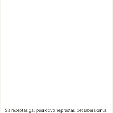
Šis receptas gali pasirodyti neįprastas, bet labai skanus