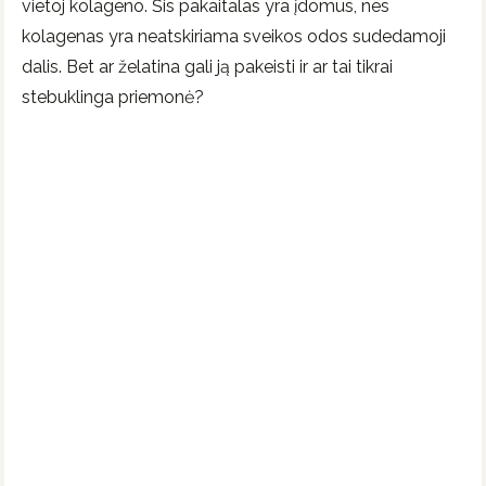
vietoj kolageno. Šis pakaitalas yra įdomus, nes
kolagenas yra neatskiriama sveikos odos sudedamoji
dalis. Bet ar želatina gali ją pakeisti ir ar tai tikrai
stebuklinga priemonė?