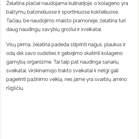
Želatina plačiai naudojama kulinarijoje, o kolageno yra
baltymų batonėliuose ir sportiniuose kokteiliuose.
Tačiau, be naudojimo maisto pramonėje, želatina turi
daug naudingų savybių grožiui ir sveikatai.
Visų pirma, želatina padeda stiprinti nagus, plaukus ir
odą dėl savo sudėties ir gebėjimo skatinti kolageno
gamybą organizme. Tai taip pat naudinga sąnarių
sveikatai, virškinamojo trakto sveikatai ir netgi gali
pagerinti pažinimo veiklą, nes jame yra svarbių amino
rūgščių.