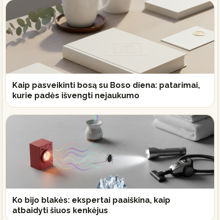
Kaip pasveikinti bosą su Boso diena: patarimai,
kurie padės išvengti nejaukumo
Ko bijo blakės: ekspertai paaiškina, kaip
atbaidyti šiuos kenkėjus