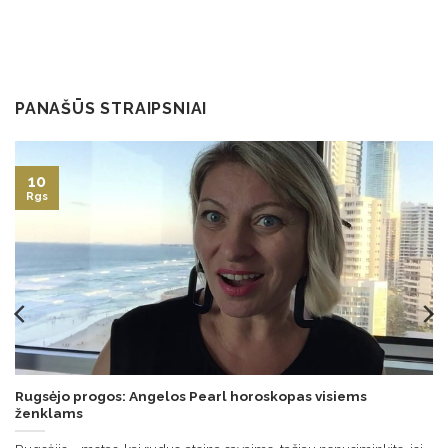
PANAŠŪS STRAIPSNIAI
10
Rgs
Rugsėjo progos: Angelos Pearl horoskopas visiems
ženklams