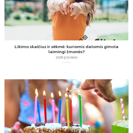
Likimo skaičius ir sėkmė: kuriomis datomis gimsta
laimingi žmonės?
2026 9 birželio