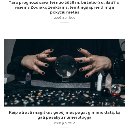
Taro prognozė savaitei nuo 2026 m. birželio 9 d. iki 17 d.
visiems Zodiako ženklams: lemtingų sprendimų ir
pokyčių metas
2026 9 birželio
Kaip atrasti magiškus gebėjimus pagal gimimo datą: ką
gali pasakyti numerologija
2026 9 birželio