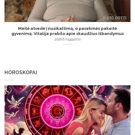
Meilė atvedė į nusikaltimą, o pasekmės pakeitė
gyvenimą: Vitalija prabilo apie skaudžius išbandymus
2026 6 rugpjūčio
HOROSKOPAI