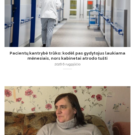
Pacientų kantrybė trūko: kodėl pas gydytojus laukiama
mėnesiais, nors kabinetai atrodo tušti
2026 6 rugpjūčio