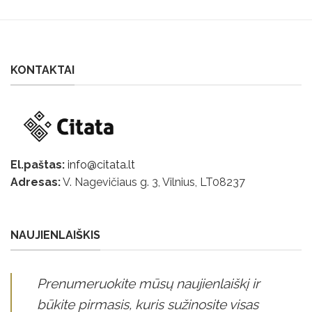
KONTAKTAI
El.paštas:
info@citata.lt
Adresas:
V. Nagevičiaus g. 3, Vilnius, LT
08237
NAUJIENLAIŠKIS
Prenumeruokite mūsų naujienlaiškį ir
būkite pirmasis, kuris sužinosite visas