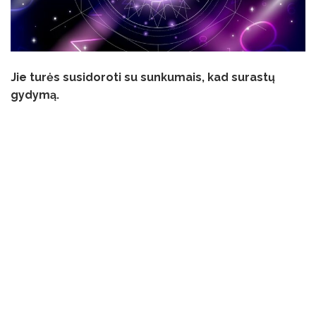
Jie turės susidoroti su sunkumais, kad surastų
gydymą.