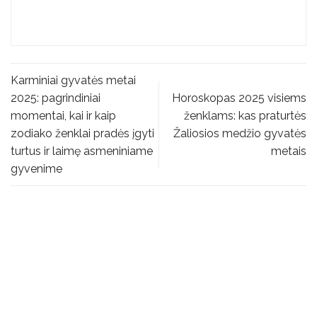
Karminiai gyvatės metai
2025: pagrindiniai
Horoskopas 2025 visiems
momentai, kai ir kaip
ženklams: kas praturtės
zodiako ženklai pradės įgyti
Žaliosios medžio gyvatės
turtus ir laimę asmeniniame
metais
gyvenime