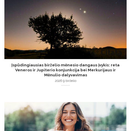
Įspūdingiausias birželio mėnesio dangaus įvykis: reta
Veneros ir Jupiterio konjunkcija bei Merkurijaus ir
Mėnulio dalyvavimas
2026 9 birželio