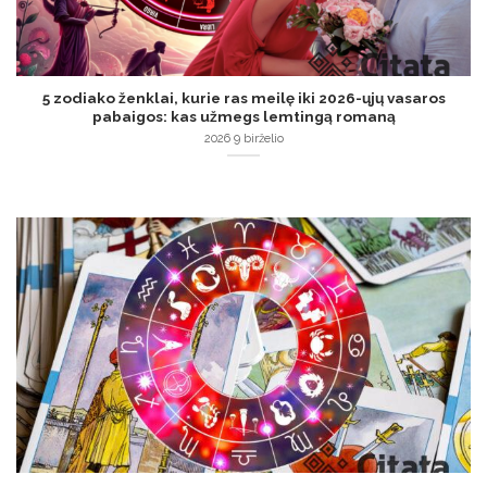
5 zodiako ženklai, kurie ras meilę iki 2026-ųjų vasaros
pabaigos: kas užmegs lemtingą romaną
2026 9 birželio