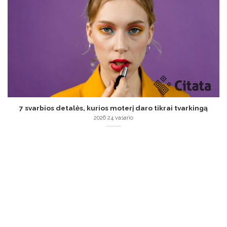
7 svarbios detalės, kurios moterį daro tikrai tvarkingą
2026 24 vasario