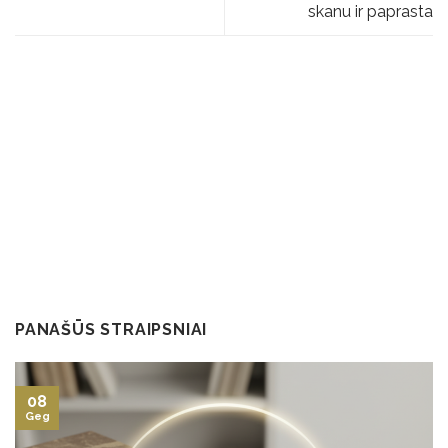
skanu ir paprasta
PANAŠŪS STRAIPSNIAI
08
Geg