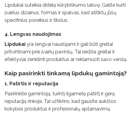
Lipdukai suteikia didelę kūrybiškumo laisvę. Galite kurti
įvairius dizainus, formas ir spalvas, kad atitiktų jūsų
specifinius poreikius ir tikslus.
4. Lengvas naudojimas
Lipdukai
yra lengvai naudojami ir gali būti greitai
pritvirtinami prie įvairių paviršių. Tai leidžia greitai ir
efektyviai ženklinti produktus ar reklamuoti savo verslą.
Kaip pasirinkti tinkamą lipdukų gamintoją?
1. Patirtis ir reputacija
Pasirinkite gamintoją, turintį ilgametę patirtį ir gerą
reputaciją rinkoje. Tai užtikrins, kad gausite aukštos
kokybės produktus ir profesionalų aptarnavimą.