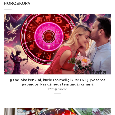
HOROSKOPAI
5 zodiako ženklai, kurie ras meilę iki 2026-ųjų vasaros
pabaigos: kas užmegs lemtingą romaną
2026 9 birželio