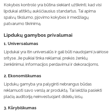
Kokybės kontrolė yra būtina siekiant užtikrinti, kad visi
lipdukai atitiktų aukščiausius standartus. Tai apima
spalvų tikslumo, pjovimo kokybės ir medžiagų
patvarumo tikrinimą.
Lipdukų gamybos privalumai
1. Universalumas
Lipdukai yra itin universalūs ir gali būti naudojami įvairiose
srityse. Jie puikiai tinka reklamai, prekės ženklų
ženklinimui, informacijos perdavimui ir dekoracijoms.
2. Ekonomiškumas
Lipdukų gamyba yra palyginti nebrangus būdas
reklamuoti savo verslą ar produktą. Tai leidžia pasiekti
plačią auditoriją neinvestuojant didelių lėšų.
3. Kūrybiškumas