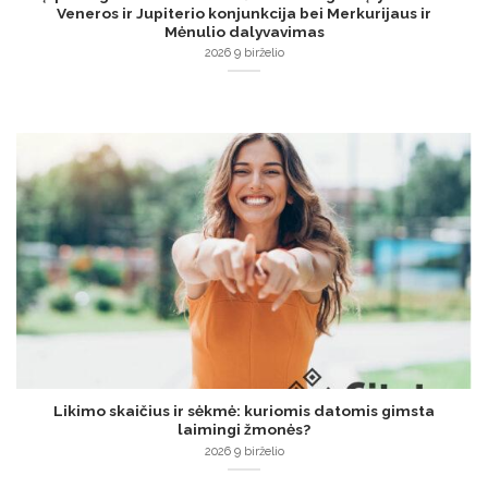
Veneros ir Jupiterio konjunkcija bei Merkurijaus ir
Mėnulio dalyvavimas
2026 9 birželio
Likimo skaičius ir sėkmė: kuriomis datomis gimsta
laimingi žmonės?
2026 9 birželio