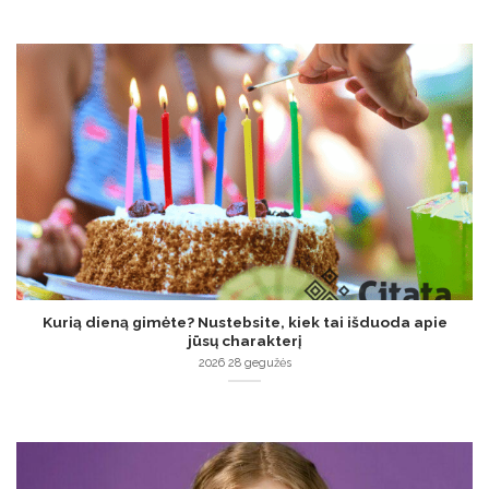
Kurią dieną gimėte? Nustebsite, kiek tai išduoda apie
jūsų charakterį
2026 28 gegužės