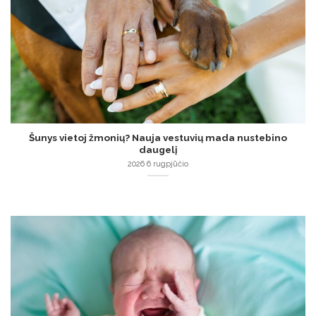
Šunys vietoj žmonių? Nauja vestuvių mada nustebino
daugelį
2026 6 rugpjūčio