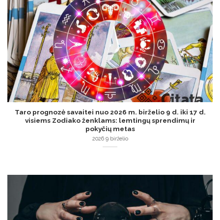
Taro prognozė savaitei nuo 2026 m. birželio 9 d. iki 17 d.
visiems Zodiako ženklams: lemtingų sprendimų ir
pokyčių metas
2026 9 birželio