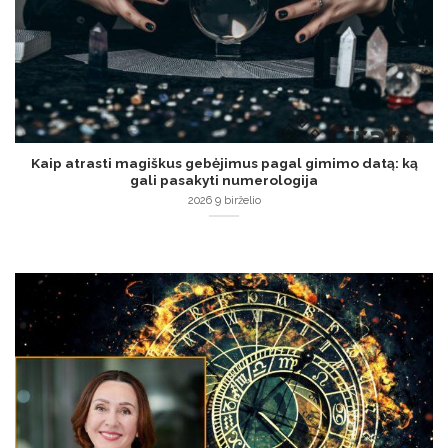
Kaip atrasti magiškus gebėjimus pagal gimimo datą: ką
gali pasakyti numerologija
2026 9 birželio