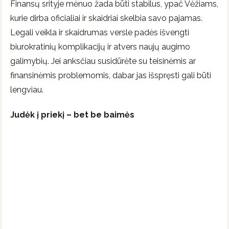
Finansų srityje mėnuo žada būti stabilus, ypač Vėžiams,
kurie dirba oficialiai ir skaidriai skelbia savo pajamas.
Legali veikla ir skaidrumas versle padės išvengti
biurokratinių komplikacijų ir atvers naujų augimo
galimybių. Jei anksčiau susidūrėte su teisinėmis ar
finansinėmis problemomis, dabar jas išspręsti gali būti
lengviau.
Judėk į priekį – bet be baimės