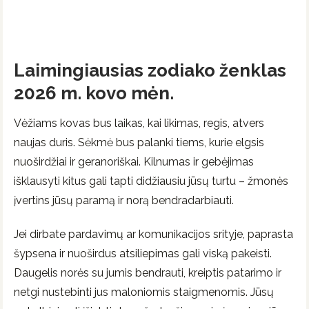
Laimingiausias zodiako ženklas
2026 m. kovo mėn.
Vėžiams kovas bus laikas, kai likimas, regis, atvers
naujas duris. Sėkmė bus palanki tiems, kurie elgsis
nuoširdžiai ir geranoriškai. Kilnumas ir gebėjimas
išklausyti kitus gali tapti didžiausiu jūsų turtu – žmonės
įvertins jūsų paramą ir norą bendradarbiauti.
Jei dirbate pardavimų ar komunikacijos srityje, paprasta
šypsena ir nuoširdus atsiliepimas gali viską pakeisti.
Daugelis norės su jumis bendrauti, kreiptis patarimo ir
netgi nustebinti jus maloniomis staigmenomis. Jūsų