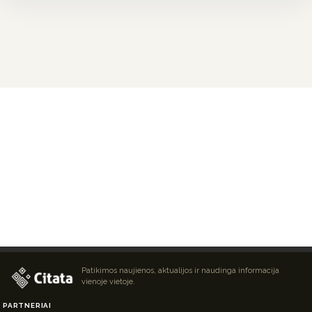
Patikimos naujienos, aktualijos ir naudinga informacija
vienoje vietoje.
PARTNERIAI