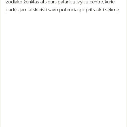
zodiako ženklas atsidurs palankių įvykių centre, kurie
padės jam atskleisti savo potencialą ir pritraukti sėkmę.