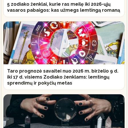
5 zodiako ženklai, kurie ras meilę iki 2026-ųjų
vasaros pabaigos: kas užmegs lemtingą romaną
Taro prognozė savaitei nuo 2026 m. birželio 9 d.
iki 17 d. visiems Zodiako ženklams: lemtingų
sprendimų ir pokyčių metas