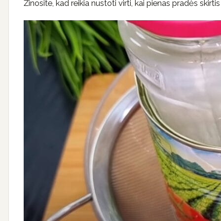
Žinosite, kad reikia nustoti virti, kai pienas pradės skirti