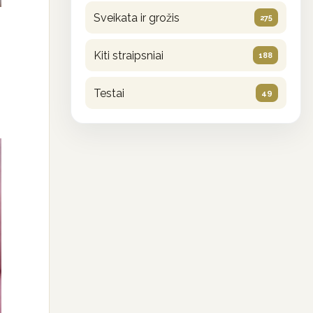
Sveikata ir grožis
275
Kiti straipsniai
188
Testai
49