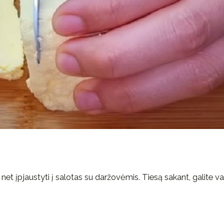
 net įpjaustyti į salotas su daržovėmis. Tiesą sakant, galite va