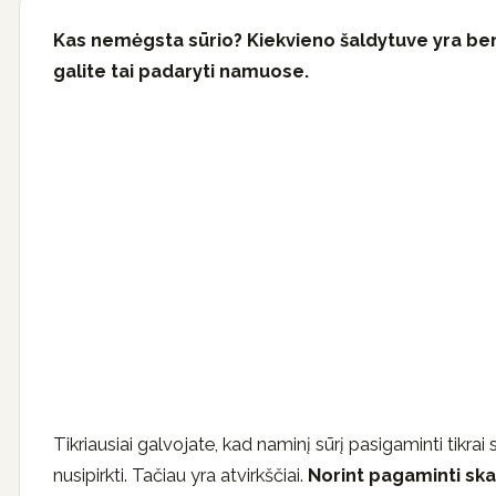
Kas nemėgsta sūrio? Kiekvieno šaldytuve yra bent 
galite tai padaryti namuose.
Tikriausiai galvojate, kad naminį sūrį pasigaminti tikrai
nusipirkti. Tačiau yra atvirkščiai.
Norint pagaminti ska