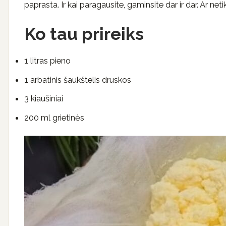
paprasta. Ir kai paragausite, gaminsite dar ir dar. Ar neti
Ko tau prireiks
1 litras pieno
1 arbatinis šaukštelis druskos
3 kiaušiniai
200 ml grietinės