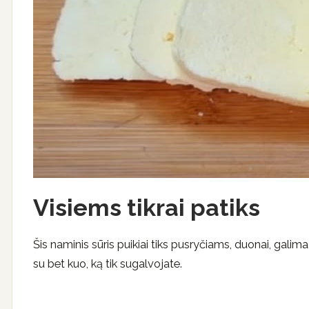
Visiems tikrai patiks
Šis naminis sūris puikiai tiks pusryčiams, duonai, galima
su bet kuo, ką tik sugalvojate.