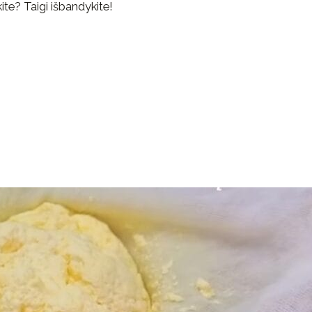
kite? Taigi išbandykite!