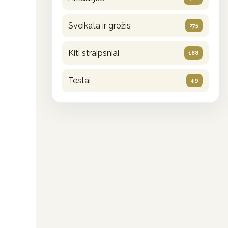
Sveikata ir grožis
275
Kiti straipsniai
188
Testai
49