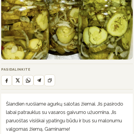
PASIDALINKITE
Šiandien ruošiame agurkų salotas žiemai. Jis pasirodo
labai patrauklus su vasaros gaivumo užuomina. Jis
paruoštas visiškai ypatingu būdu ir bus su malonumu
valgomas žiemą. Gaminame!