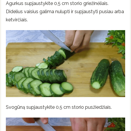
Agurkus supjaustykite 0,5 cm storio griežinėliais.
Didelius vaisius galima nulupti ir supjaustyti pusiau arba
ketvirčiais.
Svogūną supjaustykite 0,5 cm storio pusžiedžiais.