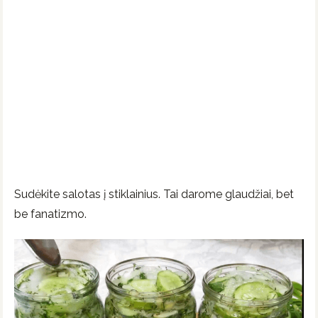
Sudėkite salotas į stiklainius. Tai darome glaudžiai, bet
be fanatizmo.