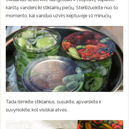
karštą vandenį iki stiklainių pečių. Sterilizuokite nuo to
momento, kai vanduo užvirs keptuvėje 10 minučių.
Tada išimkite stiklainius, susukite, apverskite ir
suvyniokite, kol visiškai atvės.