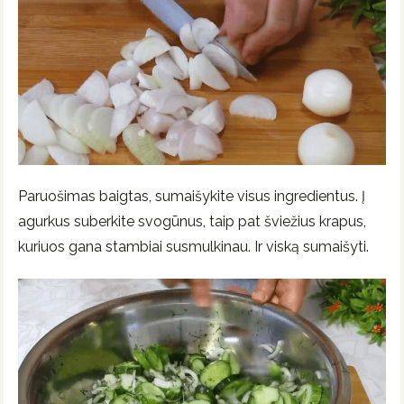
Paruošimas baigtas, sumaišykite visus ingredientus. Į
agurkus suberkite svogūnus, taip pat šviežius krapus,
kuriuos gana stambiai susmulkinau. Ir viską sumaišyti.