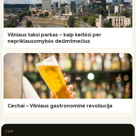
Vilniaus taksi parkas – kaip keitėsi per
nepriklausomybės dešimtmečius
Cechai – Vilniaus gastronominė revoliucija
TOP