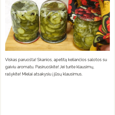
Viskas paruošta! Skanios, apetitą keliančios salotos su
gaiviu aromatu. Pasiruoškite! Jei turite klausimų,
rašykite! Mielai atsakysiu į jūsų klausimus.