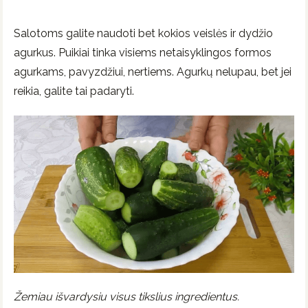
Salotoms galite naudoti bet kokios veislės ir dydžio
agurkus. Puikiai tinka visiems netaisyklingos formos
agurkams, pavyzdžiui, nertiems. Agurkų nelupau, bet jei
reikia, galite tai padaryti.
Žemiau išvardysiu visus tikslius ingredientus.