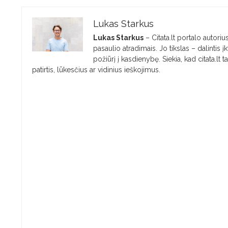
Lukas Starkus
Lukas Starkus
– Citata.lt portalo autorius
pasaulio atradimais. Jo tikslas – dalintis
požiūrį į kasdienybę. Siekia, kad citata.lt 
patirtis, lūkesčius ar vidinius ieškojimus.