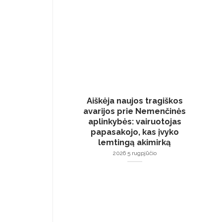
Aiškėja naujos tragiškos
avarijos prie Nemenčinės
aplinkybės: vairuotojas
papasakojo, kas įvyko
lemtingą akimirką
2026 5 rugpjūčio