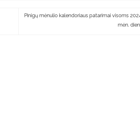
Pinigų mėnulio kalendoriaus patarimai visoms 202
mėn. di