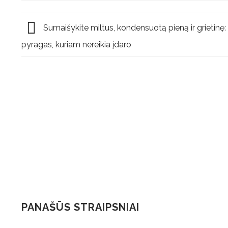
Sumaišykite miltus, kondensuotą pieną ir grietinę:
pyragas, kuriam nereikia įdaro
PANAŠŪS STRAIPSNIAI