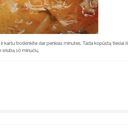
ir kartu troškinkite dar penkias minutes. Tada kopūstą tiesiai 
e sriubą 10 minučių