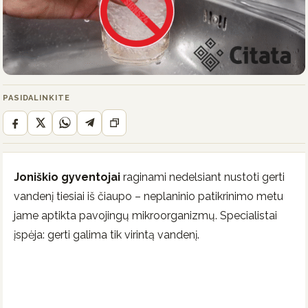
PASIDALINKITE
Joniškio gyventojai
raginami nedelsiant nustoti gerti
vandenį tiesiai iš čiaupo – neplaninio patikrinimo metu
jame aptikta pavojingų mikroorganizmų. Specialistai
įspėja: gerti galima tik virintą vandenį.