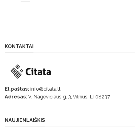
KONTAKTAI
El.paštas:
info@citata.lt
Adresas:
V. Nagevičiaus g. 3, Vilnius, LT
08237
NAUJIENLAIŠKIS