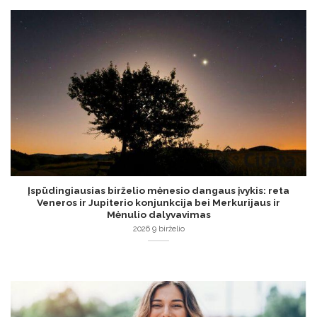
Įspūdingiausias birželio mėnesio dangaus įvykis: reta
Veneros ir Jupiterio konjunkcija bei Merkurijaus ir
Mėnulio dalyvavimas
2026 9 birželio