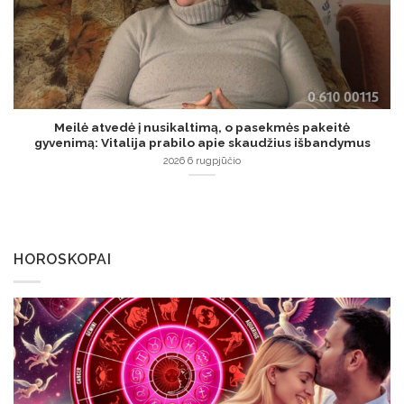
Meilė atvedė į nusikaltimą, o pasekmės pakeitė
gyvenimą: Vitalija prabilo apie skaudžius išbandymus
2026 6 rugpjūčio
HOROSKOPAI