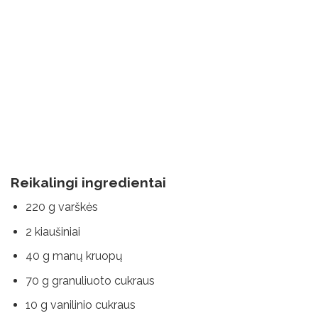
Reikalingi ingredientai
220 g varškės
2 kiaušiniai
40 g manų kruopų
70 g granuliuoto cukraus
10 g vanilinio cukraus