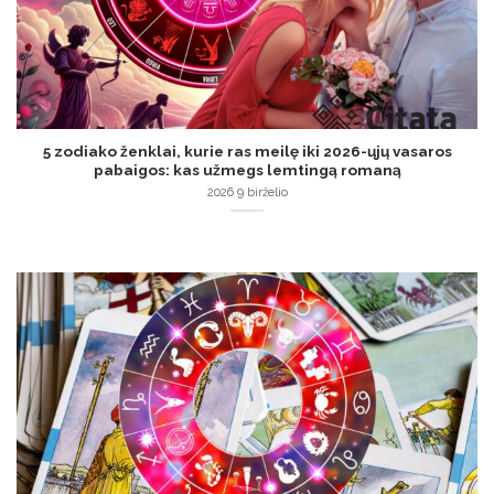
5 zodiako ženklai, kurie ras meilę iki 2026-ųjų vasaros
pabaigos: kas užmegs lemtingą romaną
2026 9 birželio