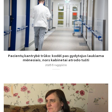
Pacientų kantrybė trūko: kodėl pas gydytojus laukiama
mėnesiais, nors kabinetai atrodo tušti
2026 6 rugpjūčio