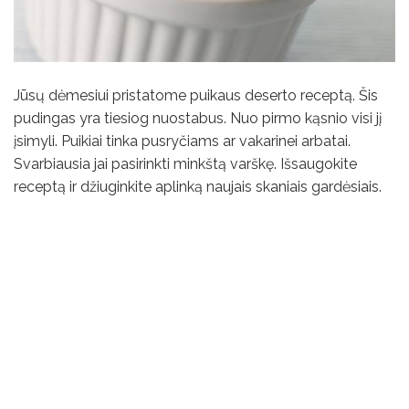
Jūsų dėmesiui pristatome puikaus deserto receptą. Šis
pudingas yra tiesiog nuostabus. Nuo pirmo kąsnio visi jį
įsimyli. Puikiai tinka pusryčiams ar vakarinei arbatai.
Svarbiausia jai pasirinkti minkštą varškę. Išsaugokite
receptą ir džiuginkite aplinką naujais skaniais gardėsiais.