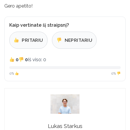
Gero apetito!
Kaip vertinate šį straipsnį?
PRITARIU
NEPRITARIU
0
0
Iš viso: 0
0%
0%
Lukas Starkus