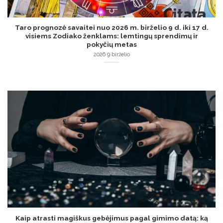
Taro prognozė savaitei nuo 2026 m. birželio 9 d. iki 17 d.
visiems Zodiako ženklams: lemtingų sprendimų ir
pokyčių metas
2026 9 birželio
Kaip atrasti magiškus gebėjimus pagal gimimo datą: ką