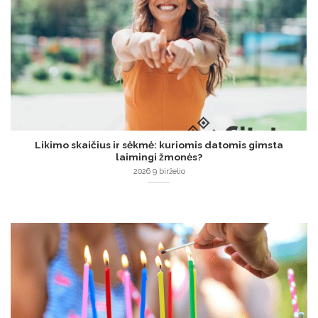
Likimo skaičius ir sėkmė: kuriomis datomis gimsta
laimingi žmonės?
2026 9 birželio