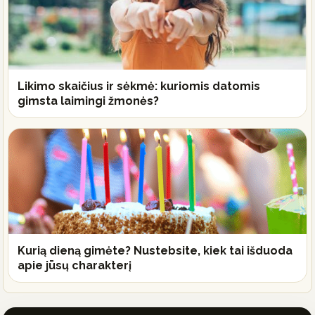
Likimo skaičius ir sėkmė: kuriomis datomis
gimsta laimingi žmonės?
Kurią dieną gimėte? Nustebsite, kiek tai išduoda
apie jūsų charakterį