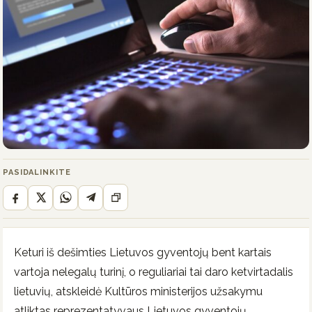
PASIDALINKITE
Keturi iš dešimties Lietuvos gyventojų bent kartais
vartoja nelegalų turinį, o reguliariai tai daro ketvirtadalis
lietuvių, atskleidė Kultūros ministerijos užsakymu
atliktas reprezentatyvaus Lietuvos gyventojų