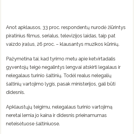
Anot apklausos, 33 proc. respondentų nurodė žiūrintys
piratinius filmus, serialus, televizijos laidas, taip pat
vaizdo įrašus, 26 proc. – klausantys muzikos kūrinių.
Pažymėtina tai, kad tyrimo metu apie ketvirtadalis
gyventojų teigė negalintys lengvai atskirti legalaus ir
nelegalaus turinio šaltinių. Todėl realus nelegalių
šaltinių vartojimo lygis, pasak ministerijos, gali būti
didesnis.
Apklaustųjų teigimu, nelegalaus turinio vartojimą
neretai lemia jo kaina ir didesnis prieinamumas
neteisėtuose šaltiniuose.