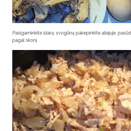
Pasigaminkite įdarą: svogūną pakepinkite aliejuje, pasūdy
pagal skonį.