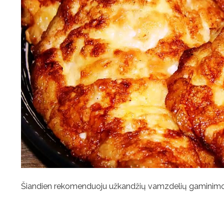
Šiandien rekomenduoju užkandžių vamzdelių gaminimo