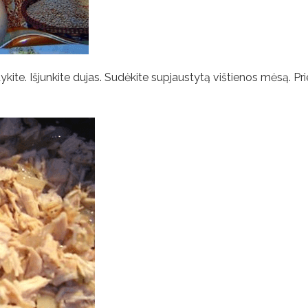
kite. Išjunkite dujas. Sudėkite supjaustytą vištienos mėsą. Pri