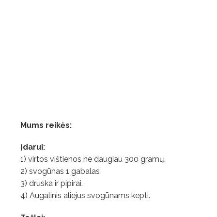
Mums reikės:
Įdarui:
1) virtos vištienos ne daugiau 300 gramų.
2) svogūnas 1 gabalas
3) druska ir pipirai.
4) Augalinis aliejus svogūnams kepti.