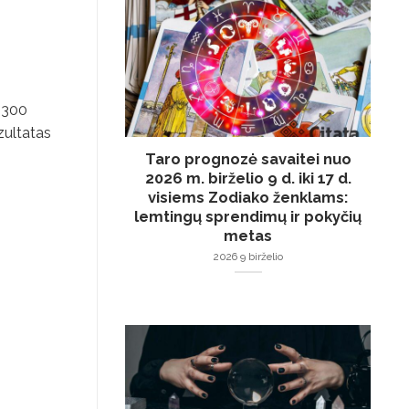
e 300
ezultatas
Taro prognozė savaitei nuo
2026 m. birželio 9 d. iki 17 d.
visiems Zodiako ženklams:
lemtingų sprendimų ir pokyčių
metas
2026 9 birželio