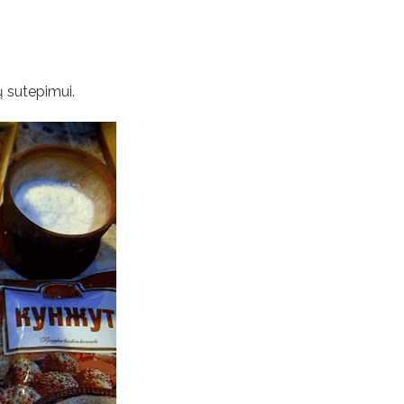
ų sutepimui.