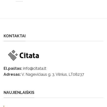
KONTAKTAI
El.paštas:
info@citata.lt
Adresas:
V. Nagevičiaus g. 3, Vilnius, LT
08237
NAUJIENLAIŠKIS