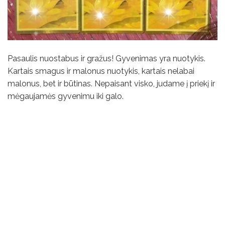
Pasaulis nuostabus ir gražus! Gyvenimas yra nuotykis.
Kartais smagus ir malonus nuotykis, kartais nelabai
malonus, bet ir būtinas. Nepaisant visko, judame į priekį ir
mėgaujamės gyvenimu iki galo.